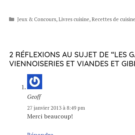
Catégories
Jeux & Concours
,
Livres cuisine
,
Recettes de cuisin
2 RÉFLEXIONS AU SUJET DE “LES 
VIENNOISERIES ET VIANDES ET GIB
Geoff
27 janvier 2013 à 8:49 pm
Merci beaucoup!
Répondre