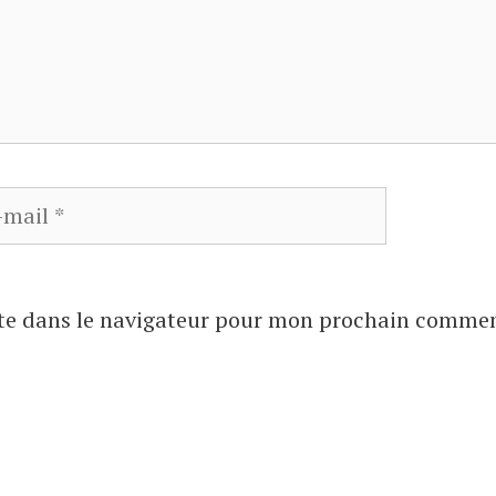
Site
l
web
te dans le navigateur pour mon prochain commen