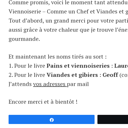
Comme promis, voici le moment tant attendu… 
Viennoiserie – Comme un Chef et Viandes et 
Tout d’abord, un grand merci pour votre part
aussi grâce à votre chaleur que je trouve l’én
gourmande.
Et maintenant les noms tirés au sort :
1. Pour le livre
Pains et viennoiseries
:
Laur
2. Pour le livre
Viandes et gibiers
:
Geoff
(co
J’attends
vos adresses
par mail
Encore merci et à bientôt !
Partagez