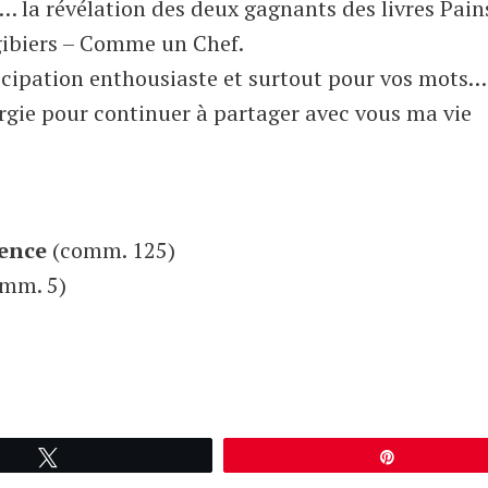
la révélation des deux gagnants des livres Pain
gibiers – Comme un Chef.
icipation enthousiaste et surtout pour vos mots…
ergie pour continuer à partager avec vous ma vie
ence
(comm. 125)
mm. 5)
Tweetez
Épingle