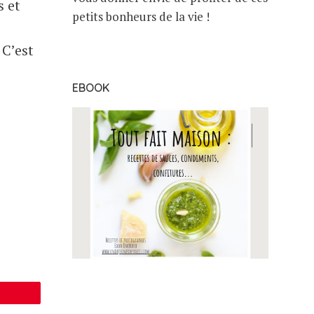
s et
petits bonheurs de la vie !
 C’est
EBOOK