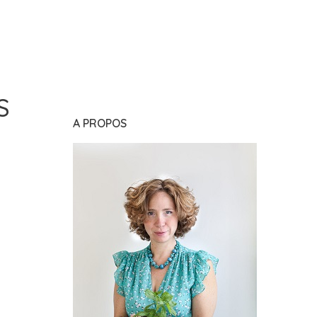
S
A PROPOS