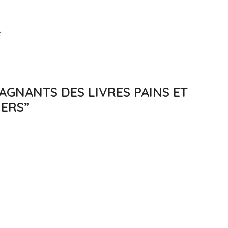
e
GAGNANTS DES LIVRES PAINS ET
IERS”