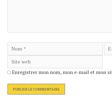
Nom
E-
mai
Enregistrer mon nom, mon e-mail et mon si