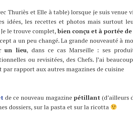
 Thuriès et Elle à table) lorsque je suis venue v
les idées, les recettes et photos mais surtout le
. Je le trouve complet,
bien conçu et à portée de
ncept a un peu changé. La grande nouveauté à m
r un lieu
, dans ce cas Marseille : ses produit
tionnelles ou revisitées, des Chefs. J’ai beaucou
 par rapport aux autres magazines de cuisine
et
de ce nouveau magazine
pétillant
(d’ailleurs 
 dossiers, sur la pasta et sur la ricotta