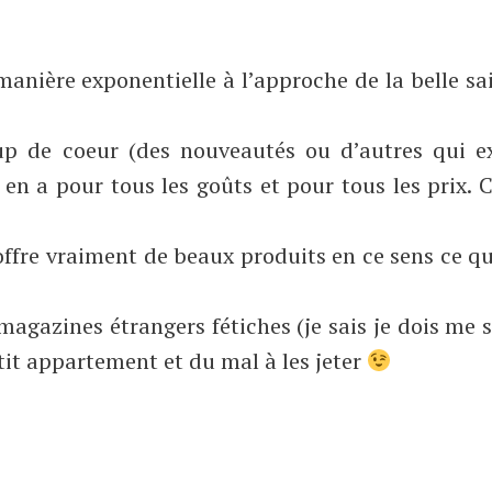
anière exponentielle à l’approche de la belle sa
p de coeur (des nouveautés ou d’autres qui ex
y en a pour tous les goûts et pour tous les prix.
 offre vraiment de beaux produits en ce sens ce qu
magazines étrangers fétiches (je sais je dois me 
petit appartement et du mal à les jeter