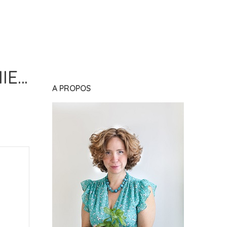
MIE…
A PROPOS
S