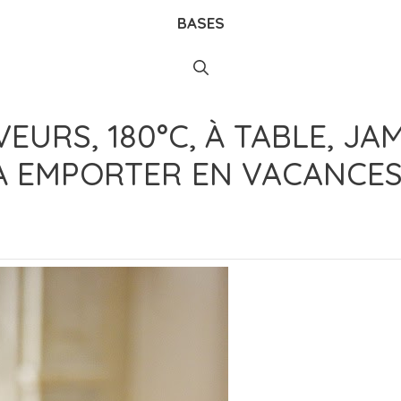
BASES
EURS, 180°C, À TABLE, JA
 À EMPORTER EN VACANCE