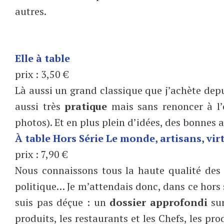
autres.
Elle à table
prix : 3,50 €
Là aussi un grand classique que j’achète depu
aussi très
pratique
mais sans renoncer à l’
photos). Et en plus plein d’idées, des bonnes 
À table Hors Série Le monde, artisans, vir
prix : 7,90 €
Nous connaissons tous la haute qualité des 
politique… Je m’attendais donc, dans ce hors sé
suis pas déçue : un
dossier approfondi
su
produits, les restaurants et les Chefs, les pr