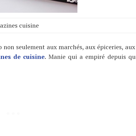
zines cuisine
ro non seulement aux marchés, aux épiceries, au
nes de cuisine
. Manie qui a empiré depuis que