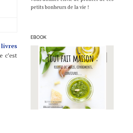
petits bonheurs de la vie !
EBOOK
x
livres
 c’est