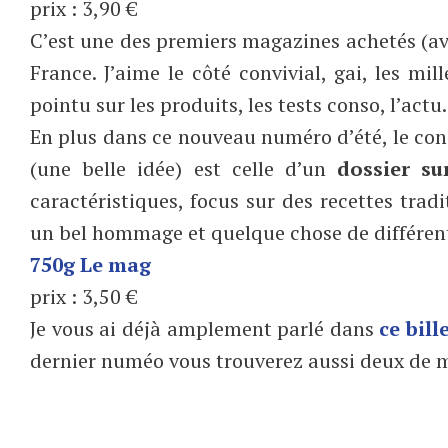
prix : 3,90 €
C’est une des premiers magazines achetés (avec
France. J’aime le côté convivial, gai, les mil
pointu sur les produits, les tests conso, l’actu
En plus dans ce nouveau numéro d’été, le co
(une belle idée) est celle d’un
dossier su
caractéristiques, focus sur des recettes tradi
un bel hommage et quelque chose de différent
750g Le mag
prix : 3,50 €
Je vous ai déjà amplement parlé dans
ce bill
dernier numéo vous trouverez aussi deux de mes