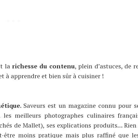
st la
richesse du contenu
, plein d’astuces, de r
et à apprendre et bien sûr à cuisiner !
hétique
. Saveurs est un magazine connu pour se
 les meilleurs photographes culinaires français
chés de Mallet), ses explications produits… Rien
eut-être moins pratique mais plus raffiné que l