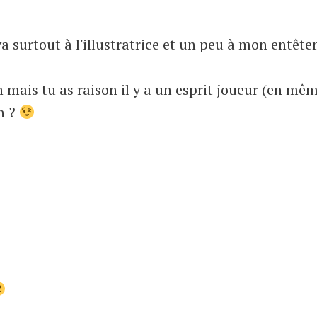
a surtout à l'illustratrice et un peu à mon entêt
n mais tu as raison il y a un esprit joueur (en mê
n ?