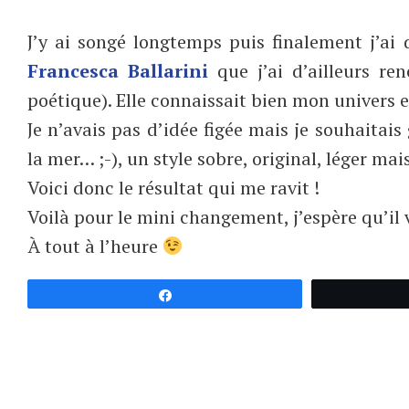
J’y ai songé longtemps puis finalement j’ai d
Francesca Ballarini
que j’ai d’ailleurs re
poétique). Elle connaissait bien mon univers et
Je n’avais pas d’idée figée mais je souhaitais
la mer… ;-), un style sobre, original, léger mais
Voici donc le résultat qui me ravit !
Voilà pour le mini changement, j’espère qu’il v
À tout à l’heure
Partagez