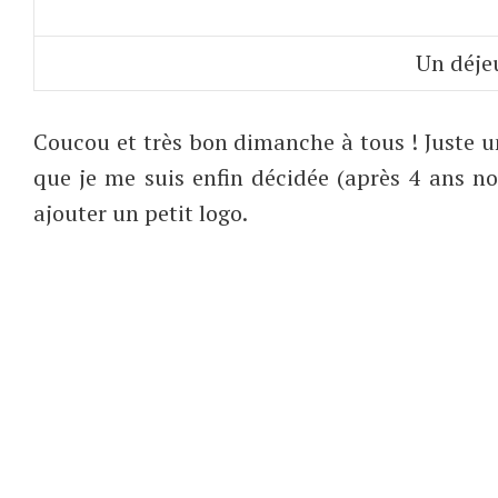
Un déjeu
Coucou et très bon dimanche à tous ! Juste un
que je me suis enfin décidée (après 4 ans
ajouter un petit logo.