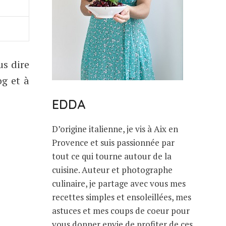
us dire
og et à
EDDA
D’origine italienne, je vis à Aix en
Provence et suis passionnée par
tout ce qui tourne autour de la
cuisine. Auteur et photographe
culinaire, je partage avec vous mes
recettes simples et ensoleillées, mes
astuces et mes coups de coeur pour
vous donner envie de profiter de ces