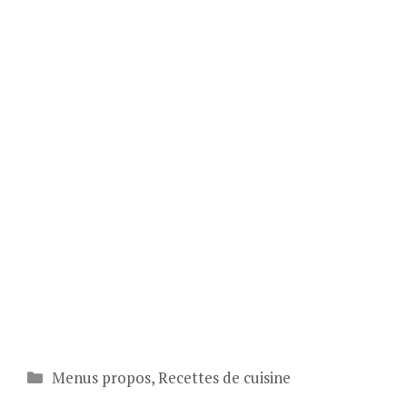
Catégories
Menus propos
,
Recettes de cuisine