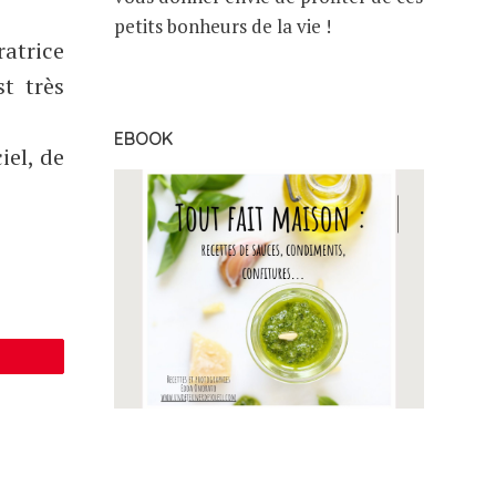
petits bonheurs de la vie !
ratrice
t très
EBOOK
iel, de