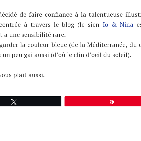
écidé de faire confiance à la talentueuse illust
ncontrée à travers le blog (le sien
Io & Nina
es
 a une sensibilité rare.
 garder la couleur bleue (de la Méditerranée, du c
 un peu gai aussi (d’où le clin d’oeil du soleil).
ous plait aussi.
Tweetez
Épingle