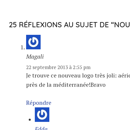
25 RÉFLEXIONS AU SUJET DE “NO
Magali
22 septembre 2013 à 2:55 pm
Je trouve ce nouveau logo très joli: aé
près de la méditerranée!Bravo
Répondre
Edda