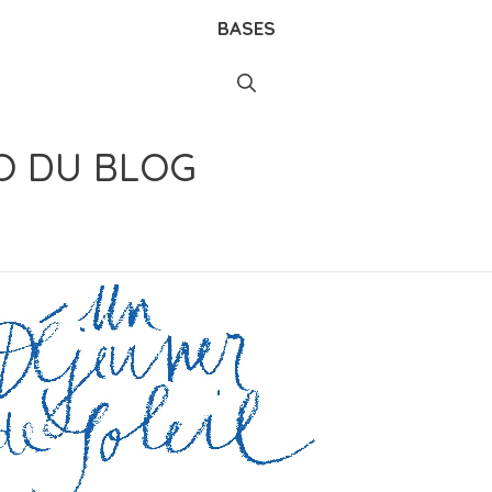
BASES
O DU BLOG