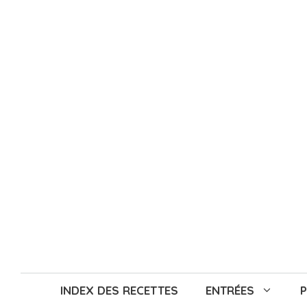
Aller
au
contenu
INDEX DES RECETTES
ENTRÉES
P