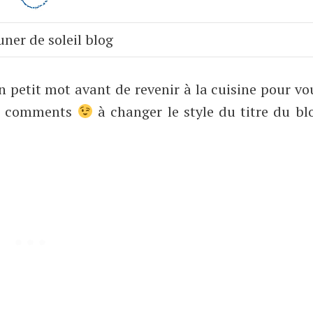
ner de soleil blog
 petit mot avant de revenir à la cuisine pour vo
 no comments
à changer le style du titre du bl