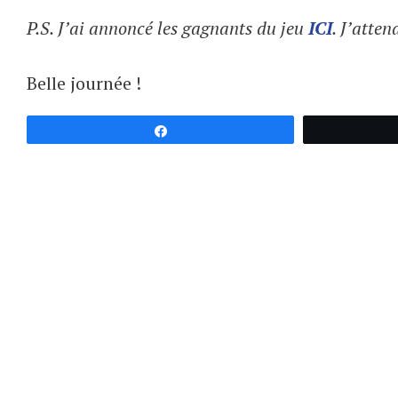
P.S. J’ai annoncé les gagnants du jeu
ICI
. J’atten
Belle journée !
Partagez