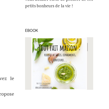
petits bonheurs de la vie !
EBOOK
vez le
propose