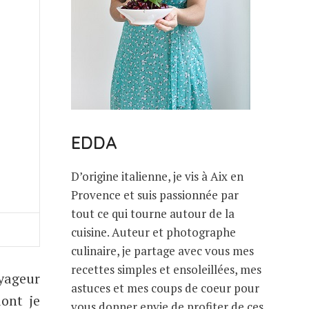
EDDA
D’origine italienne, je vis à Aix en
Provence et suis passionnée par
tout ce qui tourne autour de la
cuisine. Auteur et photographe
culinaire, je partage avec vous mes
recettes simples et ensoleillées, mes
oyageur
astuces et mes coups de coeur pour
dont je
vous donner envie de profiter de ces