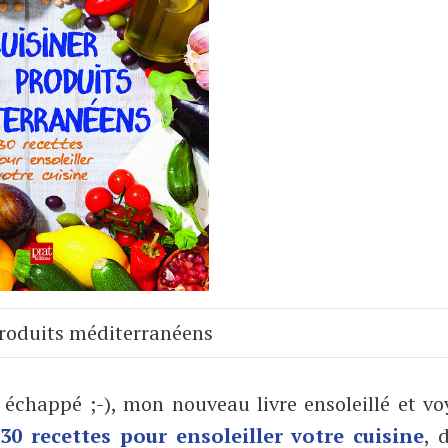
produits méditerranéens
 échappé ;-), mon nouveau livre ensoleillé et v
30 recettes pour ensoleiller votre cuisine
, 