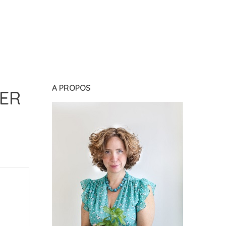
A PROPOS
LER