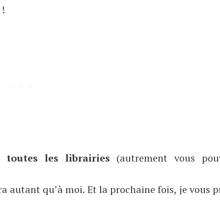
 !
ns
toutes les librairies
(autrement vous pou
era autant qu’à moi. Et la prochaine fois, je vous 