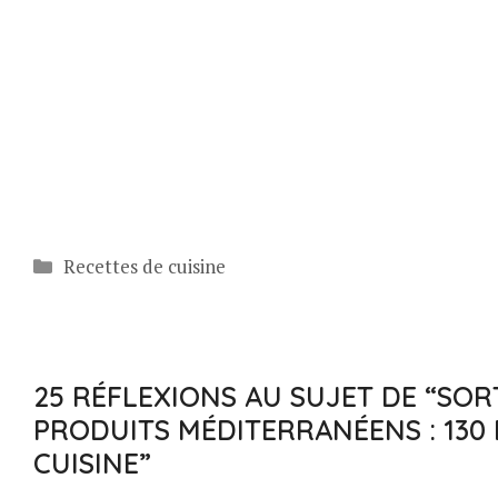
Catégories
Recettes de cuisine
25 RÉFLEXIONS AU SUJET DE “SOR
PRODUITS MÉDITERRANÉENS : 130
CUISINE”