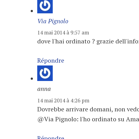
Via Pignolo
14 mai 2014 à 9:57 am
dove l'hai ordinato ? grazie dell'in
Répondre
anna
14 mai 2014 à 4:26 pm
Dovrebbe arrivare domani, non vedo l
@Via Pignolo: l'ho ordinato su Am
Répondre