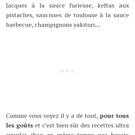
Jacques à la sauce furieuse, keftas aux
pistaches, saucisses de toulouse à la sauce
barbecue, champignons yakitori…
Comme vous voyez il y a de tout,
pour tous
les goûts
et c’est bien sûr des recettes ultra
simples (bon en même temps pas besoin