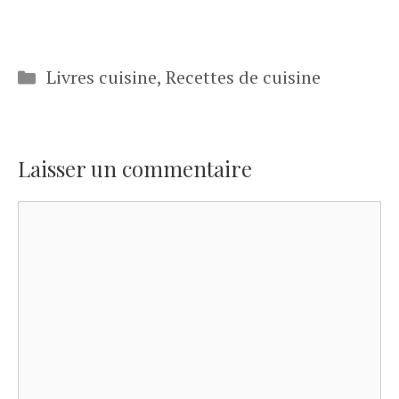
Catégories
Livres cuisine
,
Recettes de cuisine
Laisser un commentaire
Commentaire