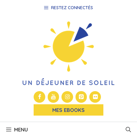
Aller
RESTEZ CONNECTÉS
au
contenu
MES EBOOKS
MENU