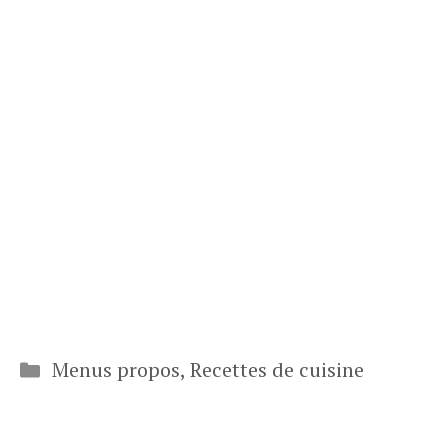
Catégories
Menus propos
,
Recettes de cuisine