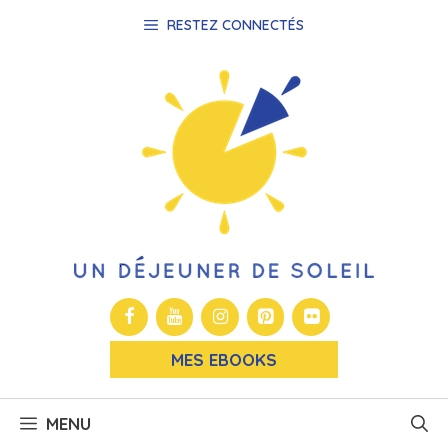
Aller
RESTEZ CONNECTÉS
au
contenu
MES EBOOKS
MENU