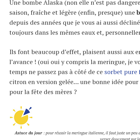
Une bombe Alaska (non elle n’est pas dange
saison, fraîche et légère (enfin, presque) une
b
depuis des années que je vous ai aussi décli
toujours dans les mêmes eaux et, personnelle
Ils font beaucoup d’effet, plaisent aussi aux e
l’avance ! (oui oui y compris la meringue, je v
temps ne passez pas à côté de ce
sorbet pure 
citron en version gelée… une bonne idée pour co
pour la fête des mères ?
Astuce du jour
: pour réussir la meringue italienne, il faut juste un peu
verser doucement sur les