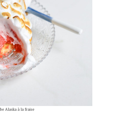
e Alaska à la fraise