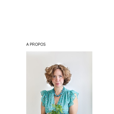
A PROPOS