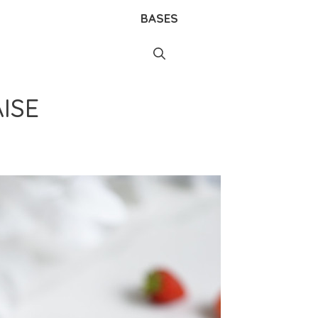
BASES
ISE