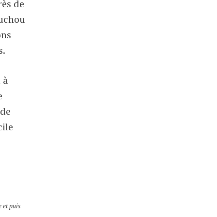
très de
uchou
ons
s.
 à
e
 de
cile
 et puis