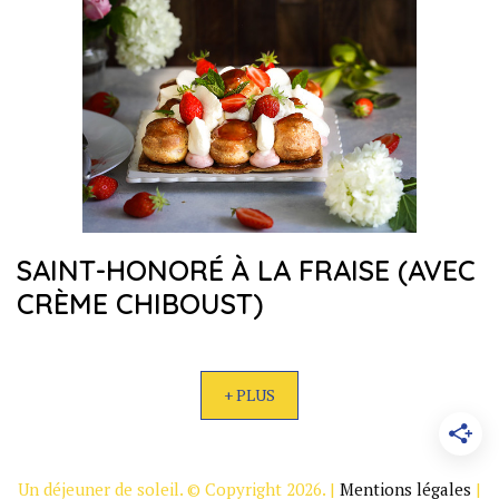
SAINT-HONORÉ À LA FRAISE (AVEC
CRÈME CHIBOUST)
+ PLUS
Un déjeuner de soleil. © Copyright 2026. |
Mentions légales
|