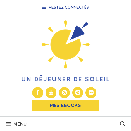
Aller
RESTEZ CONNECTÉS
au
contenu
MES EBOOKS
MENU