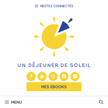
Aller
RESTEZ CONNECTÉS
au
contenu
MES EBOOKS
MENU