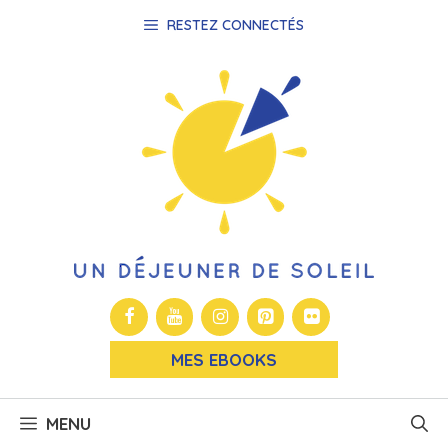
Aller
RESTEZ CONNECTÉS
au
contenu
MES EBOOKS
MENU