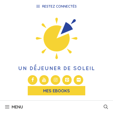
Aller
RESTEZ CONNECTÉS
au
contenu
MES EBOOKS
MENU