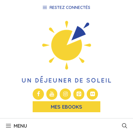
Aller
RESTEZ CONNECTÉS
au
contenu
MES EBOOKS
MENU