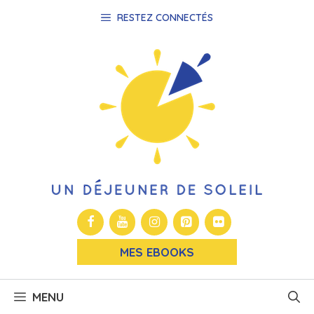
Aller
RESTEZ CONNECTÉS
au
contenu
MES EBOOKS
MENU