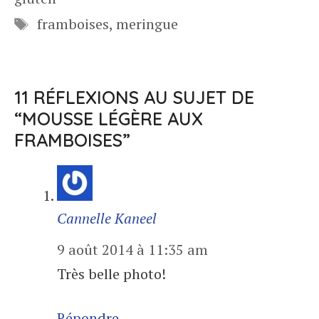
Étiquettes
framboises
,
meringue
11 RÉFLEXIONS AU SUJET DE
“MOUSSE LÉGÈRE AUX
FRAMBOISES”
Cannelle Kaneel
9 août 2014 à 11:35 am
Très belle photo!
Répondre