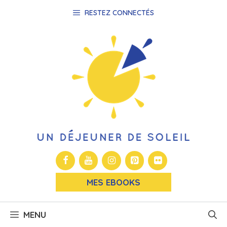
Aller
RESTEZ CONNECTÉS
au
contenu
MES EBOOKS
MENU