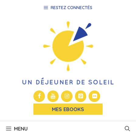
Aller
RESTEZ CONNECTÉS
au
contenu
MES EBOOKS
MENU