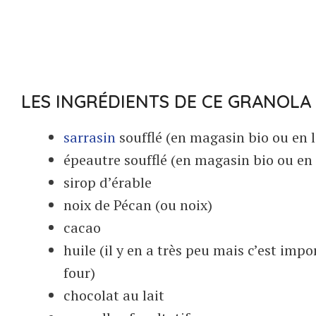
LES INGRÉDIENTS DE CE GRANOLA
sarrasin
soufflé (en magasin bio ou en l
épeautre soufflé (en magasin bio ou en 
sirop d’érable
noix de Pécan (ou noix)
cacao
huile (il y en a très peu mais c’est imp
four)
chocolat au lait