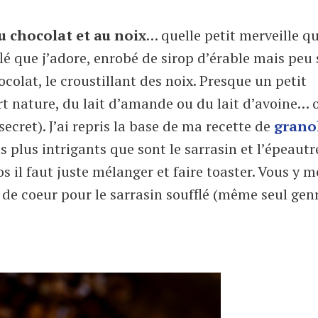
au chocolat et au noix
… quelle petit merveille qu
flé que j’adore, enrobé de sirop d’érable mais peu
olat, le croustillant des noix. Presque un petit
urt nature, du lait d’amande ou du lait d’avoine… 
ecret). J’ai repris la base de ma recette de
grano
plus intrigants que sont le sarrasin et l’épeautre
os il faut juste mélanger et faire toaster. Vous y m
 de coeur pour le sarrasin soufflé (même seul gen