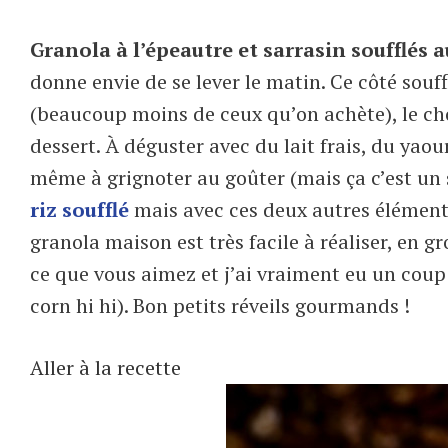
Granola à l’épeautre et sarrasin soufflés 
donne envie de se lever le matin. Ce côté souf
(beaucoup moins de ceux qu’on achète), le choc
dessert. À déguster avec du lait frais, du yao
même à grignoter au goûter (mais ça c’est un s
riz soufflé
mais avec ces deux autres éléments 
granola maison est très facile à réaliser, en gr
ce que vous aimez et j’ai vraiment eu un coup
corn hi hi). Bon petits réveils gourmands !
Aller à la recette