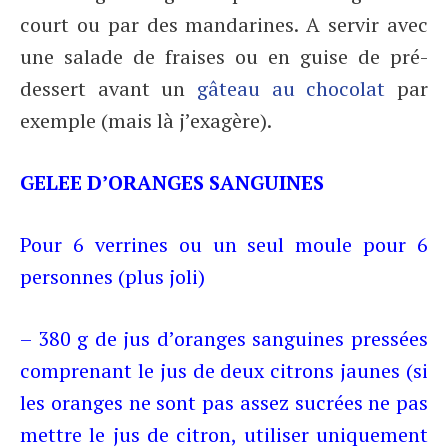
court ou par des mandarines. A servir avec
une salade de fraises ou en guise de pré-
dessert avant un
gâteau au chocolat
par
exemple (mais là j’exagère).
GELEE D’ORANGES SANGUINES
Pour 6 verrines ou un seul moule pour 6
personnes (plus joli)
– 380 g de jus d’oranges sanguines pressées
comprenant le jus de deux citrons jaunes (si
les oranges ne sont pas assez sucrées ne pas
mettre le jus de citron, utiliser uniquement