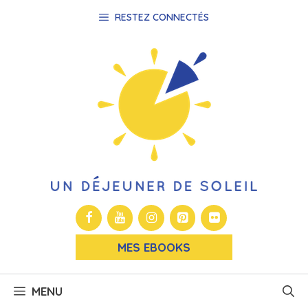
Aller
RESTEZ CONNECTÉS
au
contenu
MES EBOOKS
MENU