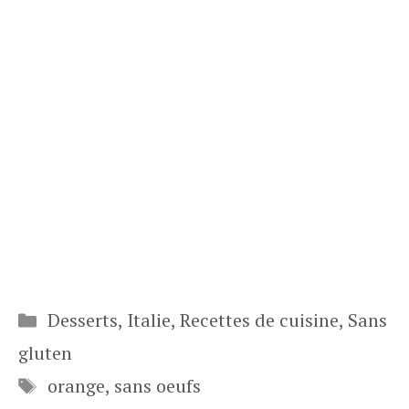
Catégories
Desserts
,
Italie
,
Recettes de cuisine
,
Sans
gluten
Étiquettes
orange
,
sans oeufs