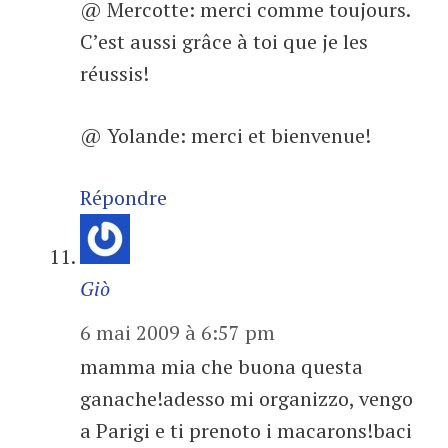
@ Mercotte: merci comme toujours.
C’est aussi grâce à toi que je les
réussis!
@ Yolande: merci et bienvenue!
Répondre
Giò
6 mai 2009 à 6:57 pm
mamma mia che buona questa
ganache!adesso mi organizzo, vengo
a Parigi e ti prenoto i macarons!baci