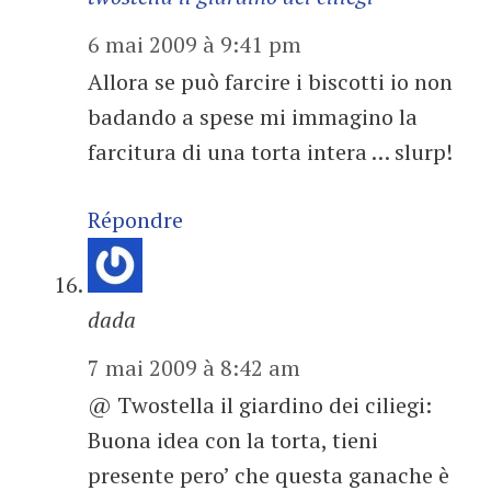
6 mai 2009 à 9:41 pm
Allora se può farcire i biscotti io non
badando a spese mi immagino la
farcitura di una torta intera … slurp!
Répondre
dada
7 mai 2009 à 8:42 am
@ Twostella il giardino dei ciliegi:
Buona idea con la torta, tieni
presente pero’ che questa ganache è