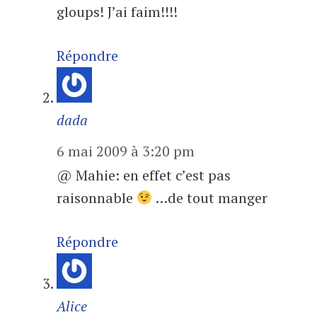
gloups! J’ai faim!!!!
Répondre
dada
6 mai 2009 à 3:20 pm
@ Mahie: en effet c’est pas
raisonnable
…de tout manger
Répondre
Alice