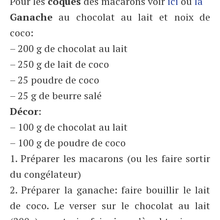
Pour les
coques
des macarons voir
ici
ou
là
Ganache
au chocolat au lait et noix de
coco:
– 200 g de chocolat au lait
– 250 g de lait de coco
– 25 poudre de coco
– 25 g de beurre salé
Décor
:
– 100 g de chocolat au lait
– 100 g de poudre de coco
1. Préparer les macarons (ou les faire sortir
du congélateur)
2. Préparer la ganache: faire bouillir le lait
de coco. Le verser sur le chocolat au lait