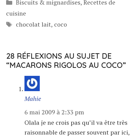
Catégories
Biscuits & mignardises
,
Recettes de
cuisine
Étiquettes
chocolat lait
,
coco
28 RÉFLEXIONS AU SUJET DE
“MACARONS RIGOLOS AU COCO”
Mahie
6 mai 2009 à 2:33 pm
Olala je ne crois pas qu’il va être très
raisonnable de passer souvent par ici,