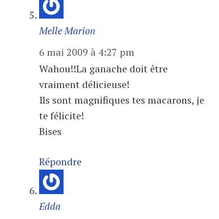
Melle Marion
6 mai 2009 à 4:27 pm
Wahou!!La ganache doit être
vraiment délicieuse!
Ils sont magnifiques tes macarons, je
te félicite!
Bises
Répondre
Edda