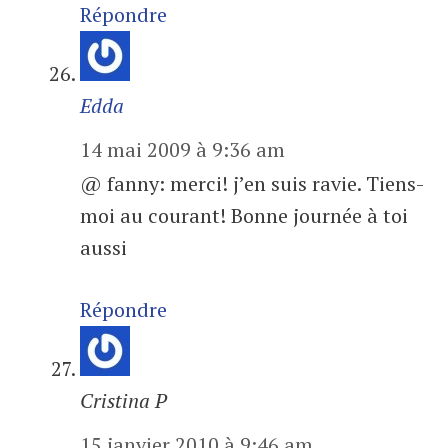
Répondre
Edda
14 mai 2009 à 9:36 am
@ fanny: merci! j’en suis ravie. Tiens-
moi au courant! Bonne journée à toi
aussi
Répondre
Cristina P
15 janvier 2010 à 9:46 am