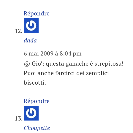
Répondre
dada
6 mai 2009 à 8:04 pm
@ Gio’: questa ganache è strepitosa!
Puoi anche farcirci dei semplici
biscotti.
Répondre
Choupette