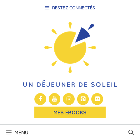
Aller
RESTEZ CONNECTÉS
au
contenu
MES EBOOKS
MENU