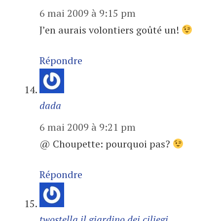
6 mai 2009 à 9:15 pm
J’en aurais volontiers goûté un!
Répondre
dada
6 mai 2009 à 9:21 pm
@ Choupette: pourquoi pas?
Répondre
twostella il giardino dei ciliegi