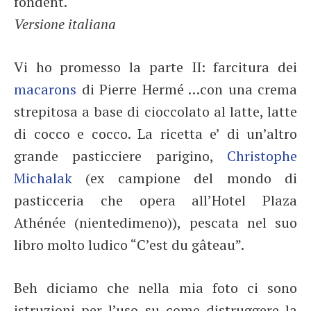
fondent.
Versione italiana
Vi ho promesso la parte II: farcitura dei
macarons
di Pierre Hermé …con una crema
strepitosa a base di cioccolato al latte, latte
di cocco e cocco. La ricetta e’ di un’altro
grande pasticciere parigino,
Christophe
Michalak
(ex campione del mondo di
pasticceria che opera all’Hotel Plaza
Athénée (nientedimeno)), pescata nel suo
libro molto ludico “C’est du gâteau”.
Beh diciamo che nella mia foto ci sono
istruzioni per l’uso su come distruggere la