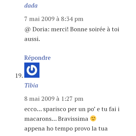
dada
7 mai 2009 à 8:34 pm
@ Doria: merci! Bonne soirée à toi
aussi.
Répondre
Tibia
8 mai 2009 à 1:27 pm
ecco… sparisco per un po’ e tu fai i
macarons… Bravissima
appena ho tempo provo la tua