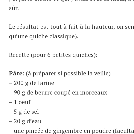
sûr.
Le résultat est tout à fait à la hauteur, on s
qu’une quiche classique).
Recette (pour 6 petites quiches):
Pâte
: (à préparer si possible la veille)
– 200 g de farine
– 90 g de beurre coupé en morceaux
– 1 oeuf
– 5 g de sel
– 20 g d’eau
– une pincée de gingembre en poudre (faculta