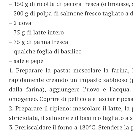
– 150 g di ricotta di pecora fresca (o brousse, 
– 200 g di polpa di salmone fresco tagliato a 
– 2 uova
– 75 g di latte intero
– 75 g di panna fresca
– qualche foglia di basilico
– sale e pepe
1. Preparare la pasta: mescolare la farina, 
rapidamente creando un impasto sabbioso (pr
dalla farina), aggiungere l’uovo e l’acqu
omogeneo. Coprire di pellicola e lasciar ripos
2. Preparare il ripieno: mescolare il latte, l
sbriciolata, il salmone e il basilico tagliato a 
3. Preriscaldare il forno a 180°C. Stendere la