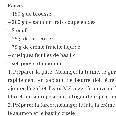
Farce
:
– 150 g de brousse
– 200 g de saumon frais coupé en dés
– 2 oeufs
– 75 g de lait entier
– 75 g de crème fraîche liquide
– quelques feuilles de basilic
– sel, poivre du moulin
1. Préparer la pâte: Mélanger la farine, le gin
rapidement en sablant (le beurre doit être
ajouter l’oeuf et l’eau. Mélanger à nouveau
film et laisser reposer au réfrigérateur penda
2. Préparer la farce: mélanger le lait, la crème
le saumon et le basilic ciselé