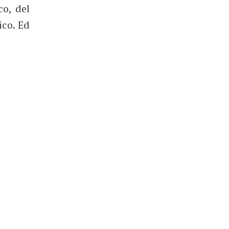
co, del
ico. Ed