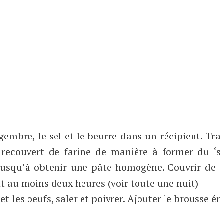
gembre, le sel et le beurre dans un récipient. Tra
 recouvert de farine de manière à former du ‘sa
 jusqu’à obtenir une pâte homogène. Couvrir de
nt au moins deux heures (voir toute une nuit)
 et les oeufs, saler et poivrer. Ajouter le brousse é