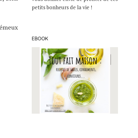
petits bonheurs de la vie !
crémeux
EBOOK