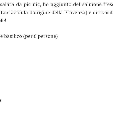
salata da pic nic, ho aggiunto del salmone fres
a e acidula d’origine della Provenza) e del basil
le!
e basilico (per 6 persone)
)