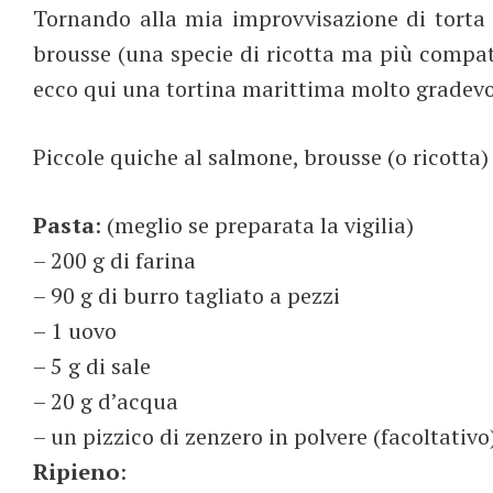
Tornando alla mia improvvisazione di torta 
brousse (una specie di ricotta ma più compatt
ecco qui una tortina marittima molto gradevo
Piccole quiche al salmone, brousse (o ricotta) 
Pasta
: (meglio se preparata la vigilia)
– 200 g di farina
– 90 g di burro tagliato a pezzi
– 1 uovo
– 5 g di sale
– 20 g d’acqua
– un pizzico di zenzero in polvere (facoltativo
Ripieno
: