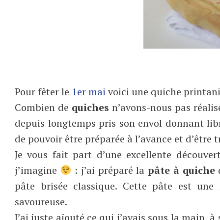
Pour fêter le
1er
mai
voici une quiche printani
Combien de
quiches
n’avons-nous pas réalisé
depuis longtemps pris son envol donnant libr
de pouvoir être préparée à l’avance et d’être 
Je vous fait part d’une excellente découve
j’imagine
: j’ai préparé la
pâte à quiche
d
pâte brisée classique. Cette pâte est une 
savoureuse.
J’ai juste ajouté ce qui j’avais sous la main, à