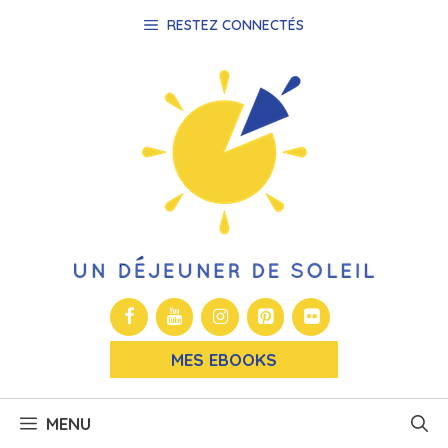
Aller
RESTEZ CONNECTÉS
au
contenu
MES EBOOKS
MENU