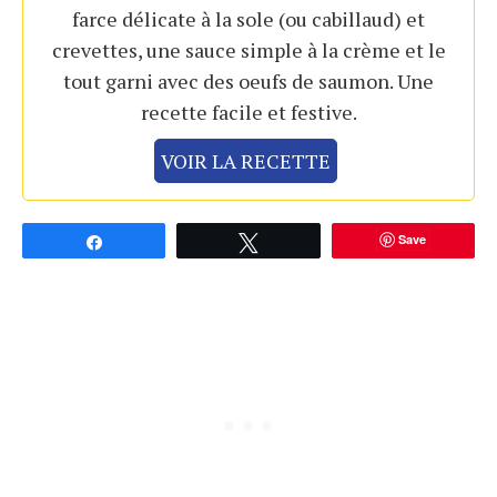
farce délicate à la sole (ou cabillaud) et
crevettes, une sauce simple à la crème et le
tout garni avec des oeufs de saumon. Une
recette facile et festive.
VOIR LA RECETTE
Save
Partagez
Tweetez