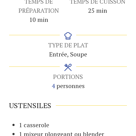
TEMPS DE
TEMPS DE CUISSON
minutes
PRÉPARATION
25
min
minutes
10
min
TYPE DE PLAT
Entrée, Soupe
PORTIONS
4
personnes
USTENSILES
1 casserole
1 mixeur
plongeant ou blender