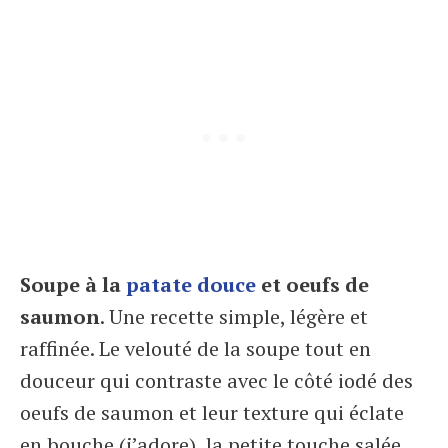
Soupe à la
patate douce
et oeufs de
saumon
. Une recette simple, légère et
raffinée. Le velouté de la soupe tout en
douceur qui contraste avec le côté iodé des
oeufs de saumon et leur texture qui éclate
en bouche (j’adore), la petite touche salée