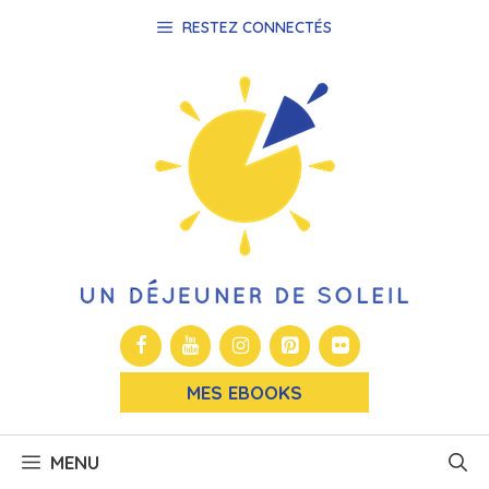
Aller
RESTEZ CONNECTÉS
au
contenu
MES EBOOKS
MENU