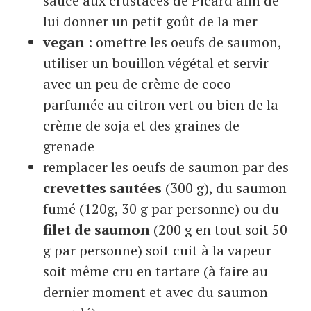
sauce aux crustacés de Picard afin de
lui donner un petit goût de la mer
vegan
: omettre les oeufs de saumon,
utiliser un bouillon végétal et servir
avec un peu de crème de coco
parfumée au citron vert ou bien de la
crème de soja et des graines de
grenade
remplacer les oeufs de saumon par des
crevettes sautées
(300 g), du saumon
fumé (120g, 30 g par personne) ou du
filet de saumon
(200 g en tout soit 50
g par personne) soit cuit à la vapeur
soit même cru en tartare (à faire au
dernier moment et avec du saumon