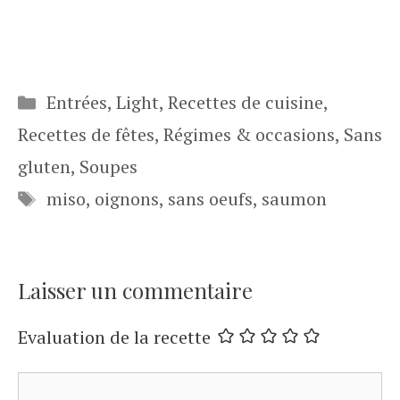
Catégories
Entrées
,
Light
,
Recettes de cuisine
,
Recettes de fêtes
,
Régimes & occasions
,
Sans
gluten
,
Soupes
Étiquettes
miso
,
oignons
,
sans oeufs
,
saumon
Laisser un commentaire
Evaluation de la recette
Commentaire