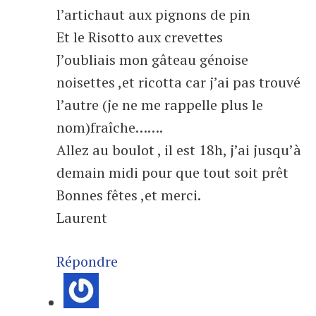
l’artichaut aux pignons de pin
Et le Risotto aux crevettes
J’oubliais mon gâteau génoise
noisettes ,et ricotta car j’ai pas trouvé
l’autre (je ne me rappelle plus le
nom)fraîche…….
Allez au boulot , il est 18h, j’ai jusqu’à
demain midi pour que tout soit prêt
Bonnes fêtes ,et merci.
Laurent
Répondre