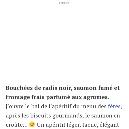
rapide
Bouchées de radis noir, saumon fumé et
fromage frais parfumé aux agrumes
.
J’ouvre le bal de l’apéritif du menu des
fêtes
,
après les biscuits gourmands, le saumon en
croûte…
Un apéritif léger, facile, élégant