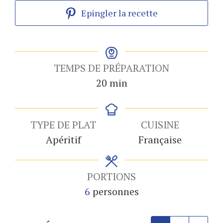
Epingler la recette
TEMPS DE PRÉPARATION
minutes
20
min
TYPE DE PLAT
CUISINE
Apéritif
Française
PORTIONS
6
personnes