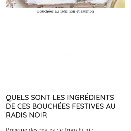
Bouchées au radis noir et saumon
QUELS SONT LES INGRÉDIENTS
DE CES BOUCHÉES FESTIVES AU
RADIS NOIR
Presque des restes de frigo hi hi :