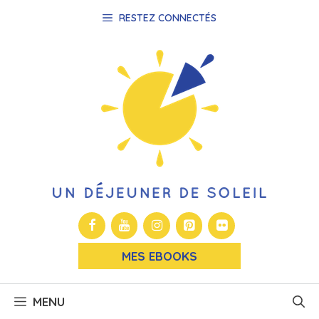
Aller
RESTEZ CONNECTÉS
au
contenu
MES EBOOKS
MENU