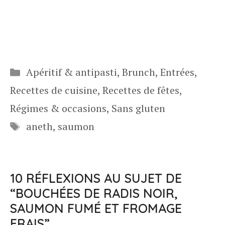
Catégories
Apéritif & antipasti
,
Brunch
,
Entrées
,
Recettes de cuisine
,
Recettes de fêtes
,
Régimes & occasions
,
Sans gluten
Étiquettes
aneth
,
saumon
10 RÉFLEXIONS AU SUJET DE
“BOUCHÉES DE RADIS NOIR,
SAUMON FUMÉ ET FROMAGE
FRAIS”