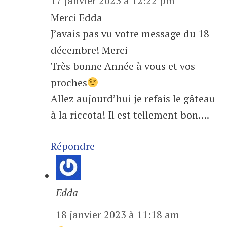
17 janvier 2023 à 12:22 pm
Merci Edda
J’avais pas vu votre message du 18
décembre! Merci
Très bonne Année à vous et vos
proches
Allez aujourd’hui je refais le gâteau
à la riccota! Il est tellement bon….
Répondre
Edda
18 janvier 2023 à 11:18 am