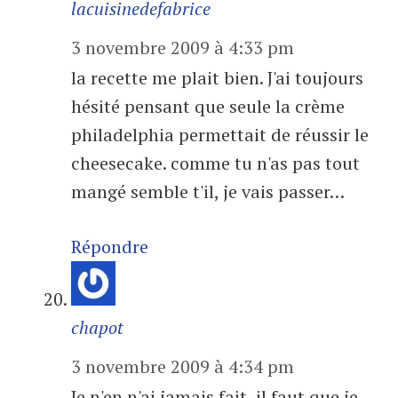
lacuisinedefabrice
3 novembre 2009 à 4:33 pm
la recette me plait bien. J'ai toujours
hésité pensant que seule la crème
philadelphia permettait de réussir le
cheesecake. comme tu n'as pas tout
mangé semble t'il, je vais passer…
Répondre
chapot
3 novembre 2009 à 4:34 pm
Je n'en n'ai jamais fait, il faut que je