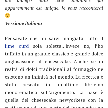
me plonger dans cette ambiance qui
apparemment est unique. Je vous racconterai
Versione italiana
Pensavate che mi sarei mangiata tutto il
lime curd
sola soletta…invece no, l’ho
tuffato in un grande classico e grande dolce
anglosassone, il cheesecake. Anche se in
realtà di dolci tradizionali al formaggio ne
esistono un infinità nel mondo. La ricettea è
stata pescata in un’ottimo libricino
monotematico sull’argomento. La base è
quella del cheesecake newyorkese con la
sostituzione di una parte del formaggio con