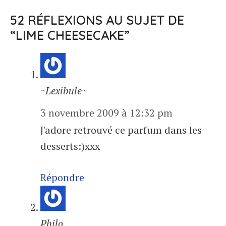
52 RÉFLEXIONS AU SUJET DE
“LIME CHEESECAKE”
~Lexibule~
3 novembre 2009 à 12:32 pm
J'adore retrouvé ce parfum dans les
desserts:)xxx
Répondre
Philo