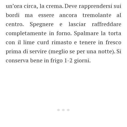
un’ora circa, la crema. Deve rapprendersi sui
bordi ma essere ancora tremolante al
centro. Spegnere e lasciar raffreddare
completamente in forno. Spalmare la torta
con il lime curd rimasto e tenere in fresco
prima di servire (meglio se per una notte). Si
conserva bene in frigo 1-2 giorni.