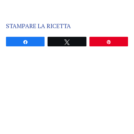
STAMPARE LA RICETTA
Partagez
Tweetez
Épingle