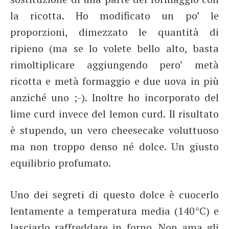
la ricotta. Ho modificato un po’ le
proporzioni, dimezzato le quantità di
ripieno (ma se lo volete bello alto, basta
rimoltiplicare aggiungendo pero’ metà
ricotta e metà formaggio e due uova in più
anziché uno ;-). Inoltre ho incorporato del
lime curd invece del lemon curd. Il risultato
è stupendo, un vero cheesecake voluttuoso
ma non troppo denso né dolce. Un giusto
equilibrio profumato.
Uno dei segreti di questo dolce è cuocerlo
lentamente a temperatura media (140°C) e
lasciarlo raffreddare in forno. Non ama gli