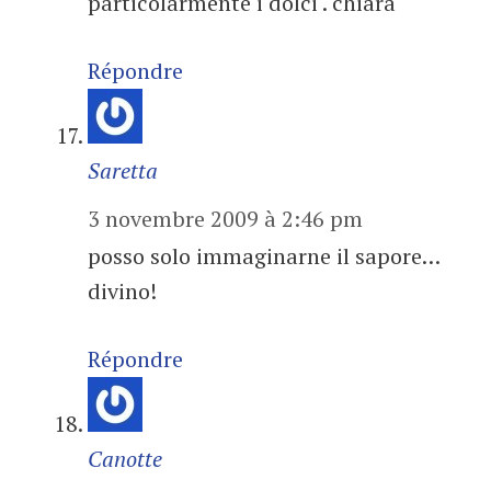
particolarmente i dolci . chiara
Répondre
Saretta
3 novembre 2009 à 2:46 pm
posso solo immaginarne il sapore…
divino!
Répondre
Canotte