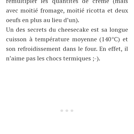
remultipler les quantités de crème (mais
avec moitié fromage, moitié ricotta et deux
oeufs en plus au lieu d’un).
Un des secrets du cheesecake est sa longue
cuisson à température moyenne (140°C) et
son refroidissement dans le four. En effet, il
n’aime pas les chocs termiques ;-).