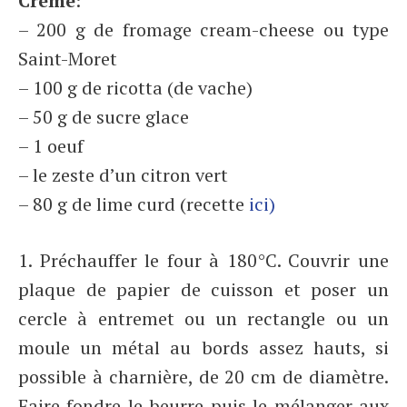
Crème
:
– 200 g de fromage cream-cheese ou type
Saint-Moret
– 100 g de ricotta (de vache)
– 50 g de sucre glace
– 1 oeuf
– le zeste d’un citron vert
– 80 g de lime curd (recette
ici)
1. Préchauffer le four à 180°C. Couvrir une
plaque de papier de cuisson et poser un
cercle à entremet ou un rectangle ou un
moule un métal au bords assez hauts, si
possible à charnière, de 20 cm de diamètre.
Faire fondre le beurre puis le mélanger aux