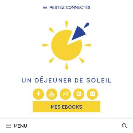
Aller
RESTEZ CONNECTÉS
au
contenu
MES EBOOKS
MENU