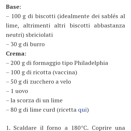
Base
:
– 100 g di biscotti (idealmente dei sablés al
lime, altrimenti altri biscotti abbastanza
neutri) sbriciolati
– 30 g di burro
Crema
:
– 200 g di formaggio tipo Philadelphia
– 100 g di ricotta (vaccina)
– 50 g di zucchero a velo
– 1 uovo
– la scorza di un lime
– 80 g di lime curd (ricetta
qui
)
1. Scaldare il forno a 180°C. Coprire una