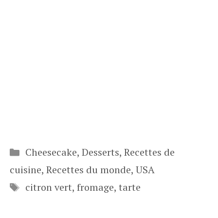
Catégories
Cheesecake
,
Desserts
,
Recettes de
cuisine
,
Recettes du monde
,
USA
Étiquettes
citron vert
,
fromage
,
tarte