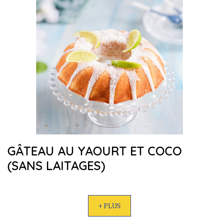
GÂTEAU AU YAOURT ET COCO
(SANS LAITAGES)
+ PLUS