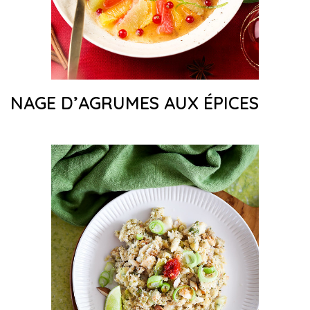
NAGE D’AGRUMES AUX ÉPICES