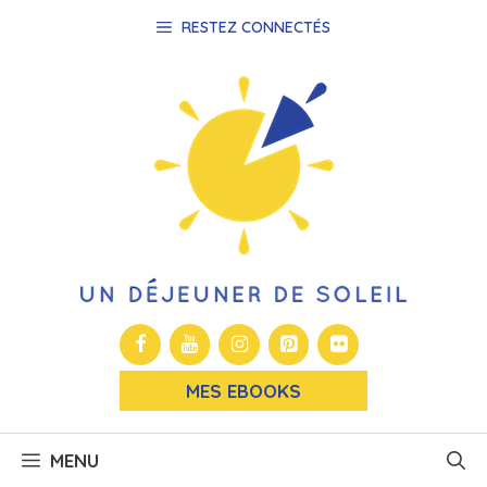
Aller
RESTEZ CONNECTÉS
au
contenu
MES EBOOKS
MENU