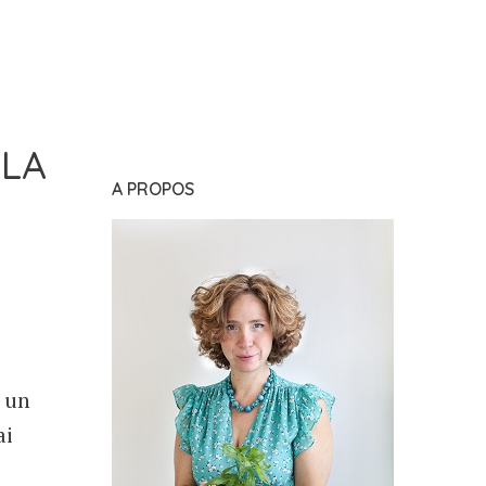
 LA
A PROPOS
 un
ai