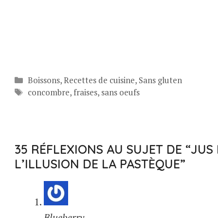
Catégories
Boissons
,
Recettes de cuisine
,
Sans gluten
Étiquettes
concombre
,
fraises
,
sans oeufs
35 RÉFLEXIONS AU SUJET DE “JUS
L’ILLUSION DE LA PASTÈQUE”
Blueberry