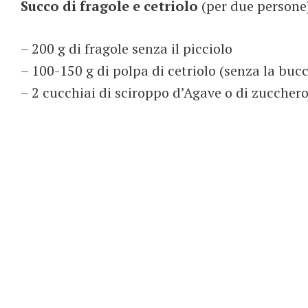
Succo di fragole e cetriolo
(per due persone
– 200 g di fragole senza il picciolo
– 100-150 g di polpa di cetriolo (senza la buc
– 2 cucchiai di sciroppo d’Agave o di zuccher