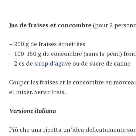
Jus de fraises et concombre
(pour 2 person
– 200 g de fraises équettées
– 100-150 g de concombre (sans la peau) froi
– 2 cs de
sirop d’agave
ou de sucre de canne
Couper les fraises et le concombre en morceaux
et mixer. Servir frais.
Versione italiana
Più che una ricetta un’idea delicatamente sorp