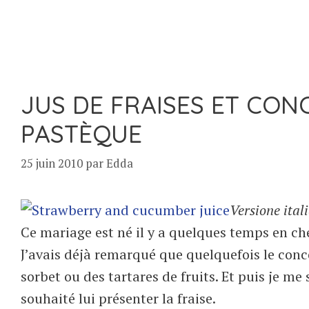
JUS DE FRAISES ET CON
PASTÈQUE
25 juin 2010
par
Edda
Versione ital
Ce mariage est né il y a quelques temps en c
J’avais déjà remarqué que quelquefois le co
sorbet ou des tartares de fruits. Et puis je me 
souhaité lui présenter la fraise.