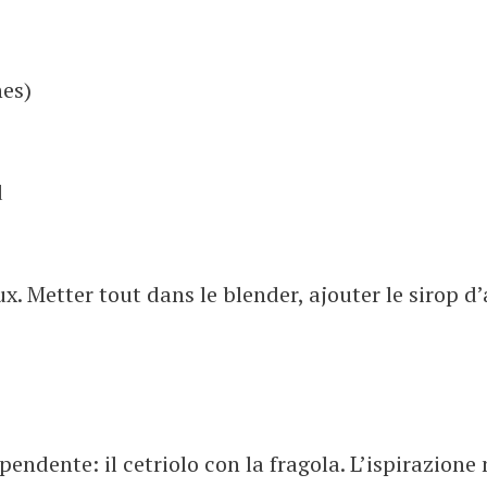
nes)
d
. Metter tout dans le blender, ajouter le sirop d
endente: il cetriolo con la fragola. L’ispirazione 