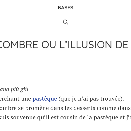
BASES
COMBRE OU L’ILLUSION DE
iana più giù
herchant une
pastèque
(que je n’ai pas trouvée).
ncombre se promène dans les desserts comme dans
suis souvenue qu’il est cousin de la pastèque et j’