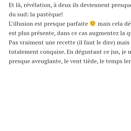
Et là, révélation, à deux ils deviennent presqu
du sud: la pastèque!
L’illusion est presque parfaite
mais cela dép
est plus présente, dans ce cas augmentez la 
Pas vraiment une recette (il faut le dire) mais
totalement conquise. En dégustant ce jus, je 
presque aveuglante, le vent tiède, le temps l