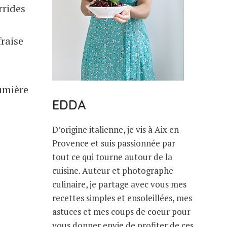
rrides
fraise
lumière
EDDA
D’origine italienne, je vis à Aix en
Provence et suis passionnée par
tout ce qui tourne autour de la
cuisine. Auteur et photographe
culinaire, je partage avec vous mes
recettes simples et ensoleillées, mes
astuces et mes coups de coeur pour
vous donner envie de profiter de ces