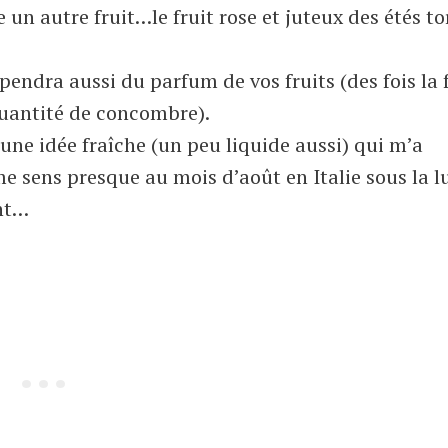
e un autre fruit…le fruit rose et juteux des étés to
endra aussi du parfum de vos fruits (des fois la 
quantité de concombre).
 une idée fraîche (un peu liquide aussi) qui m’a
me sens presque au mois d’août en Italie sous la 
ent…