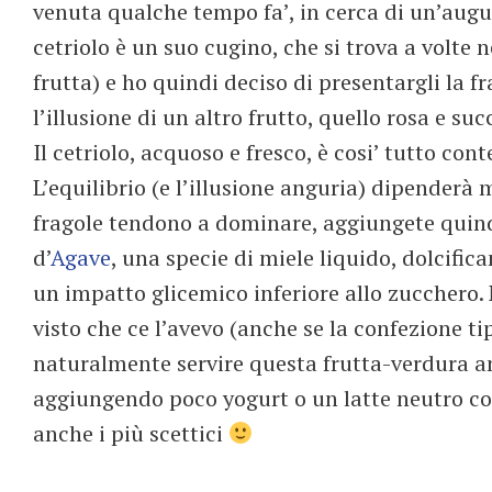
venuta qualche tempo fa’, in cerca di un’augur
cetriolo è un suo cugino, che si trova a volte n
frutta) e ho quindi deciso di presentargli la f
l’illusione di un altro frutto, quello rosa e suc
Il cetriolo, acquoso e fresco, è cosi’ tutto cont
L’equilibrio (e l’illusione anguria) dipenderà m
fragole tendono a dominare, aggiungete quindi
d’
Agave
, una specie di miele liquido, dolcific
un impatto glicemico inferiore allo zucchero.
visto che ce l’avevo (anche se la confezione t
naturalmente servire questa frutta-verdura a
aggiungendo poco yogurt o un latte neutro c
anche i più scettici