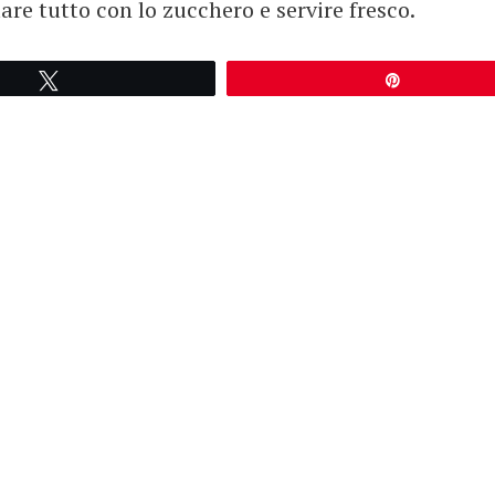
llare tutto con lo zucchero e servire fresco.
Tweetez
Épingle