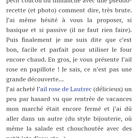
petit coucou du dimanche avec une pseudo-
recette (et photo) comment dire, très brute.
J’ai même hésité à vous la proposer, si
basique et si passive (il ne faut rien faire).
Puis finalement je me suis dite que c’est
bon, facile et parfait pour utiliser le four
encore chaud. En gros, je vous présente l’ail
rose en papillote ! Je sais, ce n’est pas une
grande découverte…
J’ai acheté l’
ail rose de Lautrec
(délicieux) un
peu par hasard vu que rentrée de vacances
mon marché était encore fermé et j’ai dû
aller dans un autre (du style bijouterie, où
même la salade est chouchoutée avec des