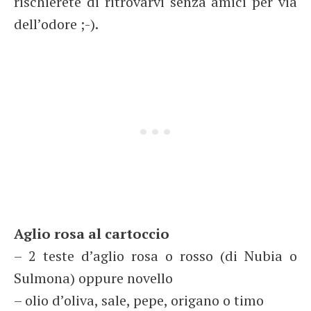
rischierete di ritrovarvi senza amici per via
dell’odore ;-).
Aglio rosa al cartoccio
– 2 teste d’aglio rosa o rosso (di Nubia o
Sulmona) oppure novello
– olio d’oliva, sale, pepe, origano o timo