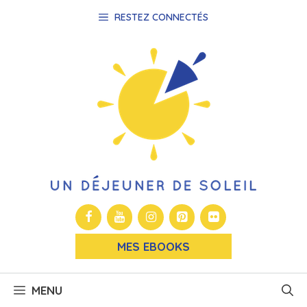
Aller
RESTEZ CONNECTÉS
au
contenu
MES EBOOKS
MENU