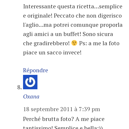
Interessante questa ricetta…semplice
e originale! Peccato che non digerisco
l'aglio…ma potrei comunque proporla
agli amici a un buffet! Sono sicura
che gradirebbero!
Ps: a me la foto
piace un sacco invece!
Répondre
Oxana
18 septembre 2011 à 7:39 pm
Perché brutta foto? A me piace
tantissimo! Semplice e bella:))