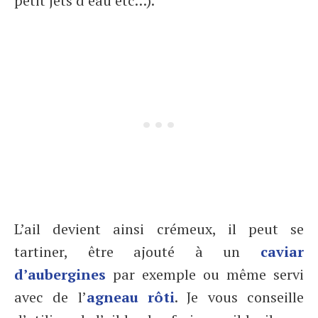
petit jets d’eau etc…).
L’ail devient ainsi crémeux, il peut se
tartiner, être ajouté à un
caviar
d’aubergines
par exemple ou même servi
avec de l’
agneau rôti
. Je vous conseille