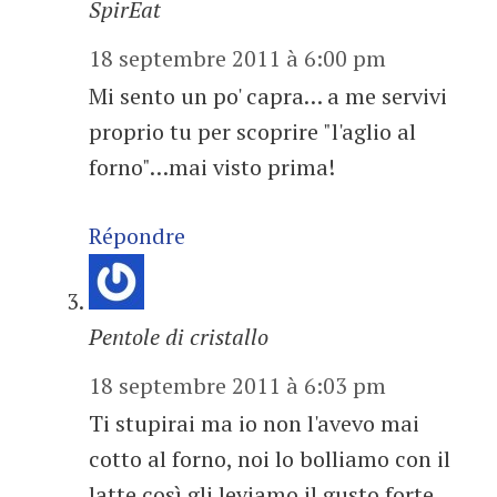
SpirEat
18 septembre 2011 à 6:00 pm
Mi sento un po' capra… a me servivi
proprio tu per scoprire "l'aglio al
forno"…mai visto prima!
Répondre
Pentole di cristallo
18 septembre 2011 à 6:03 pm
Ti stupirai ma io non l'avevo mai
cotto al forno, noi lo bolliamo con il
latte così gli leviamo il gusto forte…