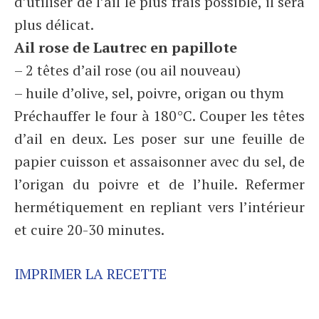
d’utiliser de l’ail le plus frais possible, il sera
plus délicat.
Ail rose de Lautrec en papillote
– 2 têtes d’ail rose (ou ail nouveau)
– huile d’olive, sel, poivre, origan ou thym
Préchauffer le four à 180°C. Couper les têtes
d’ail en deux. Les poser sur une feuille de
papier cuisson et assaisonner avec du sel, de
l’origan du poivre et de l’huile. Refermer
hermétiquement en repliant vers l’intérieur
et cuire 20-30 minutes.
IMPRIMER LA RECETTE