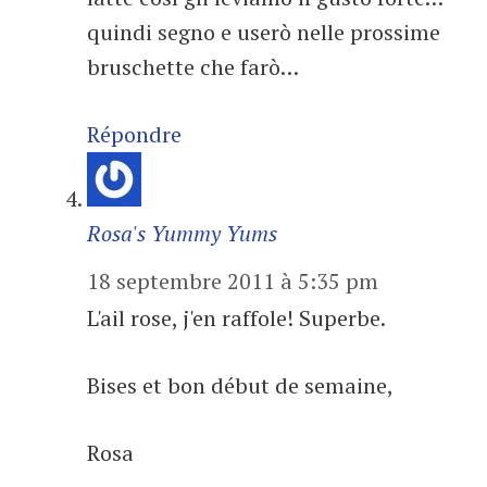
quindi segno e userò nelle prossime
bruschette che farò…
Répondre
Rosa's Yummy Yums
18 septembre 2011 à 5:35 pm
L'ail rose, j'en raffole! Superbe.
Bises et bon début de semaine,
Rosa