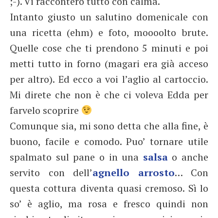
;-). Vi racconterò tutto con calma.
Intanto giusto un salutino domenicale con
una ricetta (ehm) e foto, moooolto brute.
Quelle cose che ti prendono 5 minuti e poi
metti tutto in forno (magari era già acceso
per altro). Ed ecco a voi l’aglio al cartoccio.
Mi direte che non è che ci voleva Edda per
farvelo scoprire
Comunque sia, mi sono detta che alla fine, è
buono, facile e comodo. Puo’ tornare utile
spalmato sul pane o in una
salsa
o anche
servito con dell’
agnello arrosto
… Con
questa cottura diventa quasi cremoso. Sì lo
so’ è aglio, ma rosa e fresco quindi non