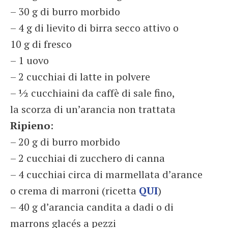
– 30 g di burro morbido
– 4 g di lievito di birra secco attivo o
10 g di fresco
– 1 uovo
– 2 cucchiai di latte in polvere
– ½ cucchiaini da caffè di sale fino,
la scorza di un’arancia non trattata
Ripieno
:
– 20 g di burro morbido
– 2 cucchiai di zucchero di canna
– 4 cucchiai circa di marmellata d’arance
o crema di marroni (ricetta
QUI
)
– 40 g d’arancia candita a dadi o di
marrons glacés a pezzi