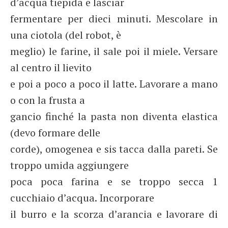
d’acqua tiepida e lasciar
fermentare per dieci minuti. Mescolare in
una ciotola (del robot, è
meglio) le farine, il sale poi il miele. Versare
al centro il lievito
e poi a poco a poco il latte. Lavorare a mano
o con la frusta a
gancio finché la pasta non diventa elastica
(devo formare delle
corde), omogenea e sis tacca dalla pareti. Se
troppo umida aggiungere
poca poca farina e se troppo secca 1
cucchiaio d’acqua. Incorporare
il burro e la scorza d’arancia e lavorare di