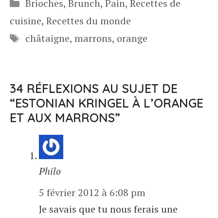
Catégories
Brioches
,
Brunch
,
Pain
,
Recettes de
cuisine
,
Recettes du monde
Étiquettes
châtaigne
,
marrons
,
orange
34 RÉFLEXIONS AU SUJET DE
“ESTONIAN KRINGEL À L’ORANGE
ET AUX MARRONS”
Philo
5 février 2012 à 6:08 pm
Je savais que tu nous ferais une