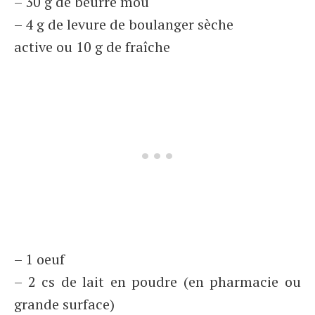
– 30 g de beurre mou
– 4 g de levure de boulanger sèche
active ou 10 g de fraîche
– 1 oeuf
– 2 cs de lait en poudre (en pharmacie ou
grande surface)