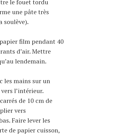
ttre le fouet tordu
orme une pâte très
 soulève).
 papier film pendant 40
rants d’air. Mettre
squ’au lendemain.
c les mains sur un
vers l’intérieur.
 carrés de 10 cm de
plier vers
as. Faire lever les
rte de papier cuisson,