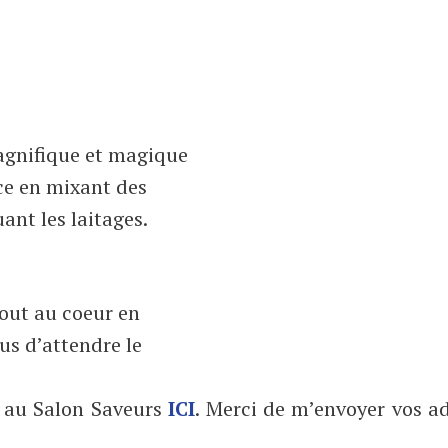
magnifique et magique
uce en mixant des
ant les laitages.
tout au coeur en
us d’attendre le
s au Salon Saveurs
ICI
. Merci de m’envoyer vos a