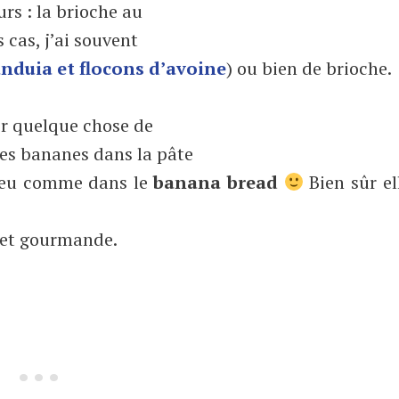
rs : la brioche au
s cas, j’ai souvent
anduia et flocons d’avoine
) ou bien de brioche.
er quelque chose de
des bananes dans la pâte
 peu comme dans le
banana bread
Bien sûr el
e et gourmande.