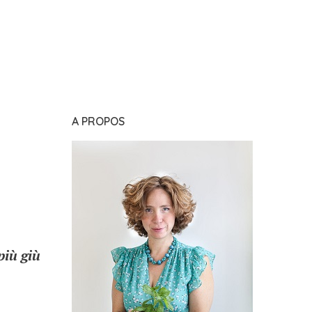
A PROPOS
più giù