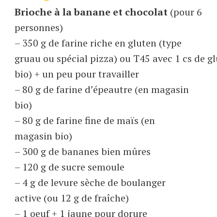
Brioche à la banane et chocolat
(pour 6
personnes)
– 350 g de farine riche en gluten (type
gruau ou spécial pizza) ou T45 avec 1 cs de g
bio) + un peu pour travailler
– 80 g de farine d’épeautre (en magasin
bio)
– 80 g de farine fine de maïs (en
magasin bio)
– 300 g de bananes bien mûres
– 120 g de sucre semoule
– 4 g de levure sèche de boulanger
active (ou 12 g de fraîche)
– 1 oeuf + 1 jaune pour dorure