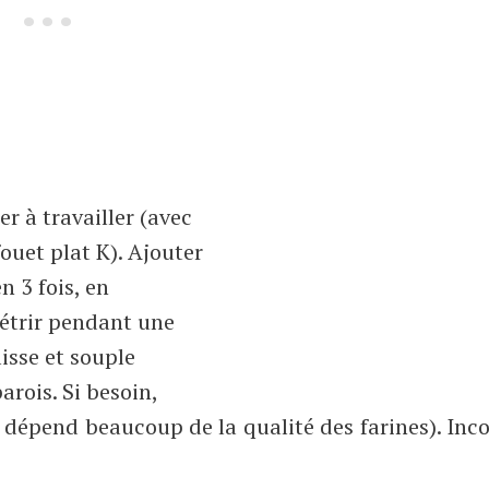
r à travailler (avec
ouet plat K). Ajouter
n 3 fois, en
Pétrir pendant une
isse et souple
rois. Si besoin,
 dépend beaucoup de la qualité des farines). Inc