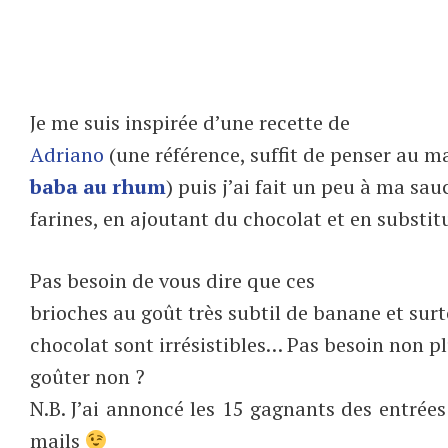
Je me suis inspirée d’une recette de
Adriano
(une référence, suffit de penser au 
baba au rhum
) puis j’ai fait un peu à ma sa
farines, en ajoutant du chocolat et en substitu
Pas besoin de vous dire que ces
brioches au goût très subtil de banane et sur
chocolat sont irrésistibles… Pas besoin non pl
goûter non ?
N.B. J’ai annoncé les 15 gagnants des entrée
mails