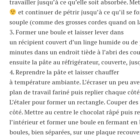
travailler jusqu’à ce qu’elle soit absorbée. Me
et continuer de pétrir jusqu’à ce qu’il se f
souple (comme des grosses cordes quand on la
3. Former une boule et laisser lever dans
un récipient couvert d’un linge humide ou de
minutes dans un endroit tiède à l’abri des cou
ensuite la pâte au réfrigérateur, couverte, ju
4. Reprendre la pâte et laisser chauffer
à température ambiante. L’écraser un peu ave
plan de travail fariné puis replier chaque côté 
L’étaler pour former un rectangle. Couper des
côté. Mettre au centre le chocolat râpé puis re
l’intérieur et former une boule en fermant en b
boules, bien séparées, sur une plaque recouve