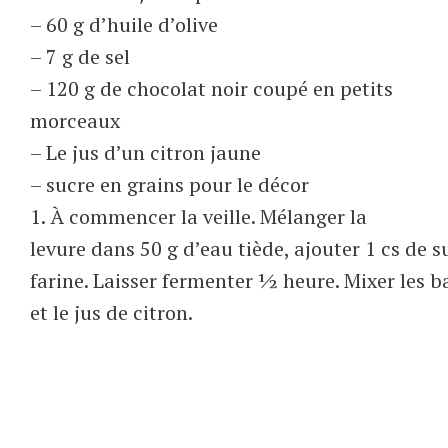
– 60 g d’huile d’olive
– 7 g de sel
– 120 g de chocolat noir coupé en petits
morceaux
– Le jus d’un citron jaune
– sucre en grains pour le décor
1. À commencer la veille. Mélanger la
levure dans 50 g d’eau tiède, ajouter 1 cs de s
farine. Laisser fermenter ½ heure. Mixer les b
et le jus de citron.