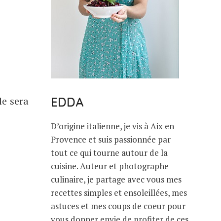
le sera
EDDA
D’origine italienne, je vis à Aix en
Provence et suis passionnée par
tout ce qui tourne autour de la
cuisine. Auteur et photographe
culinaire, je partage avec vous mes
recettes simples et ensoleillées, mes
astuces et mes coups de coeur pour
vous donner envie de profiter de ces