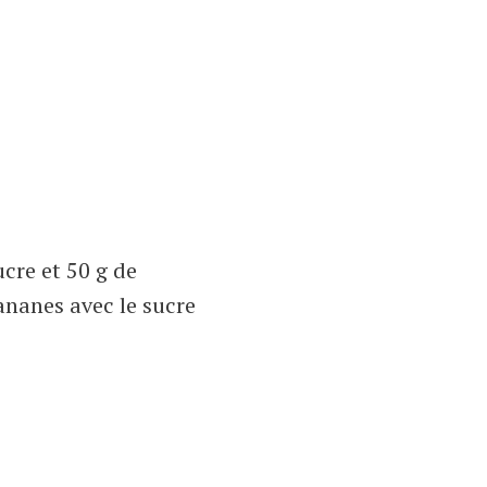
ucre et 50 g de
ananes avec le sucre