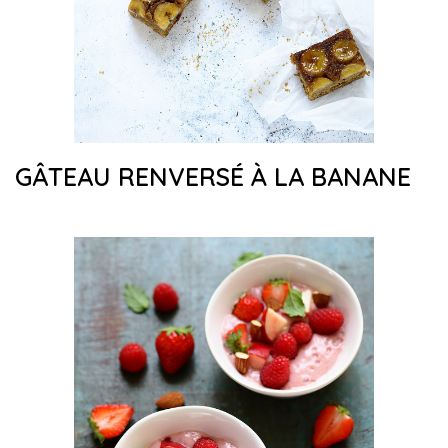
GÂTEAU RENVERSÉ À LA BANANE