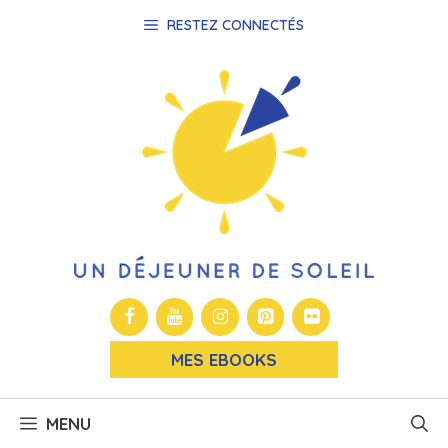
Aller
RESTEZ CONNECTÉS
au
contenu
MES EBOOKS
MENU