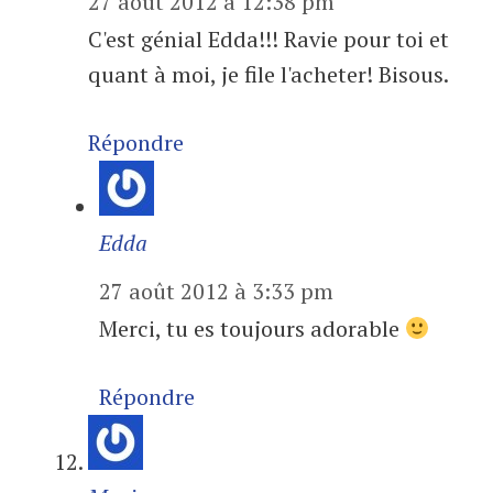
27 août 2012 à 12:38 pm
C'est génial Edda!!! Ravie pour toi et
quant à moi, je file l'acheter! Bisous.
Répondre
Edda
27 août 2012 à 3:33 pm
Merci, tu es toujours adorable
Répondre