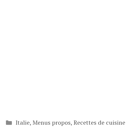
Catégories
Italie
,
Menus propos
,
Recettes de cuisine