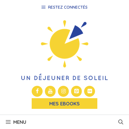
Aller
RESTEZ CONNECTÉS
au
contenu
MES EBOOKS
MENU