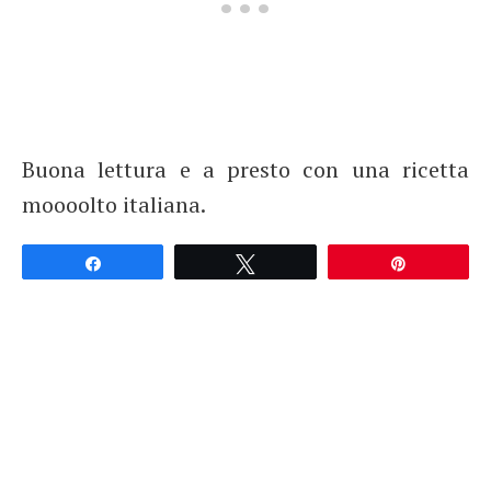
Buona lettura e a presto con una ricetta
moooolto italiana.
Partagez
Tweetez
Épingle