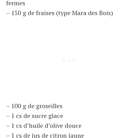
fermes
– 150 g de fraises (type Mara des Bois)
– 100 g de groseilles
– 1 cs de sucre glace
– 1 cs d’huile d’olive douce
– 1 cs de jus de citron jaune