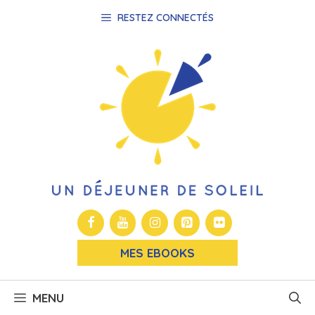
Aller
RESTEZ CONNECTÉS
au
contenu
MES EBOOKS
MENU