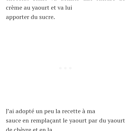
crème au yaourt et va lui
apporter du sucre.
J’ai adopté un peu la recette à ma
sauce en remplaçant le yaourt par du yaourt
de chèvre et en la