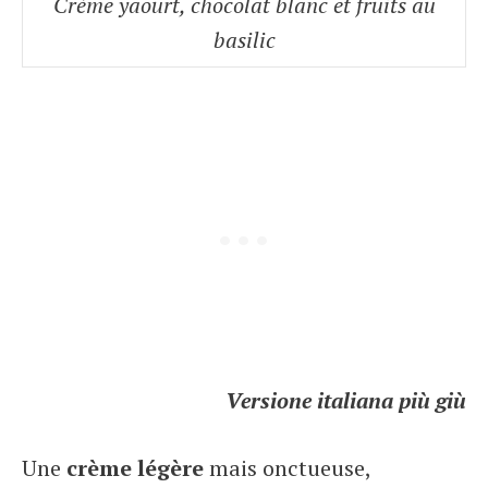
Crème yaourt, chocolat blanc et fruits au
basilic
Versione italiana più giù
Une
crème légère
mais onctueuse,