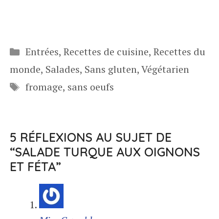
Catégories
Entrées
,
Recettes de cuisine
,
Recettes du
monde
,
Salades
,
Sans gluten
,
Végétarien
Étiquettes
fromage
,
sans oeufs
5 RÉFLEXIONS AU SUJET DE
“SALADE TURQUE AUX OIGNONS
ET FÉTA”