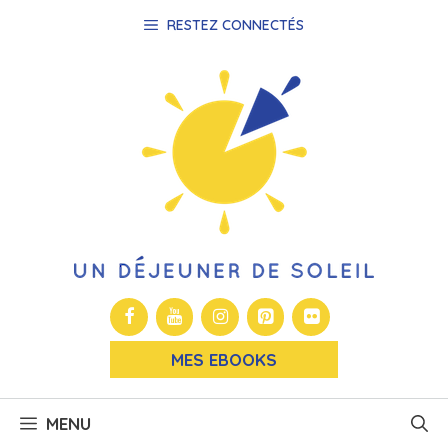
Aller
RESTEZ CONNECTÉS
au
contenu
MES EBOOKS
MENU