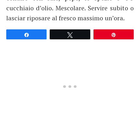
cucchiaio d’olio. Mescolare. Servire subito o
lasciar riposare al fresco massimo un’ora.
Partagez
Tweetez
Épingle