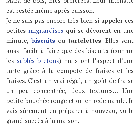
Mara de bois, mes préférées. Leur intensité
est restée même après cuisson.
Je ne sais pas encore très bien si appeler ces
petites
mignardises
qui se dévorent en une
minute,
biscuits
ou
tartelettes
. Elles sont
aussi facile à faire que des biscuits (comme
les
sablés bretons
) mais ont l’aspect d’une
tarte grâce à la compote de fraises et les
fraises. C’est un vrai régal, un goût de fraise
un peu concentrée, deux textures… Une
petite bouchée rouge et on en redemande. Je
vais sûrement en préparer à nouveau, vu le
grand succès à la maison.