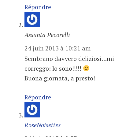
Répondre
Assunta Pecorelli
24 juin 2013 à 10:21 am
Sembrano davvero deliziosi…mi
correggo: lo sono!!!!!
Buona giornata, a presto!
Répondre
RoseNoisettes