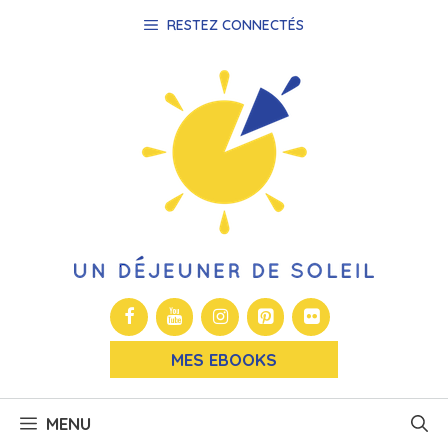
Aller
RESTEZ CONNECTÉS
au
contenu
MES EBOOKS
MENU