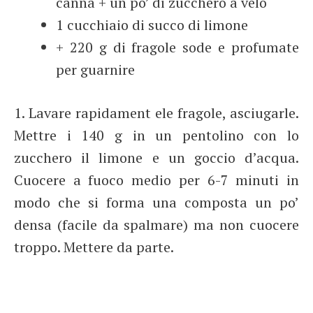
canna + un po’ di zucchero a velo
1 cucchiaio di succo di limone
+ 220 g di fragole sode e profumate
per guarnire
1. Lavare rapidament ele fragole, asciugarle.
Mettre i 140 g in un pentolino con lo
zucchero il limone e un goccio d’acqua.
Cuocere a fuoco medio per 6-7 minuti in
modo che si forma una composta un po’
densa (facile da spalmare) ma non cuocere
troppo. Mettere da parte.