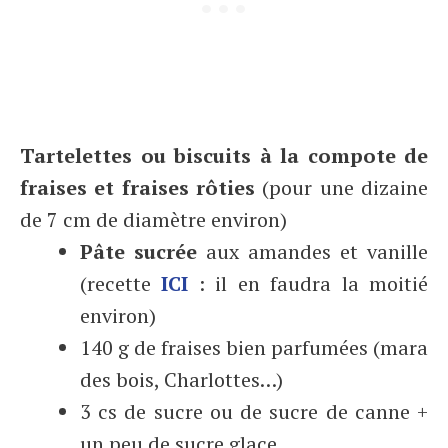
Tartelettes ou biscuits à la compote de
fraises et fraises rôties
(pour une dizaine
de 7 cm de diamètre environ)
Pâte sucrée
aux amandes et vanille
(recette
ICI
: il en faudra la moitié
environ)
140 g de fraises bien parfumées (mara
des bois, Charlottes…)
3 cs de sucre ou de sucre de canne +
un peu de sucre glace