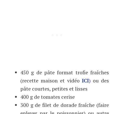
450 g de pâte format trofie fraîches
(recette maison et vidéo
ICI
)
ou des
pâte courtes, petites et lisses
400 g de tomates cerise
300 g de filet de dorade fraîche (faire
enlever par le poissonnier) ou autre