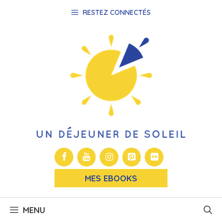
Aller
RESTEZ CONNECTÉS
au
contenu
MES EBOOKS
MENU