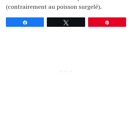
(contrairement au poisson surgelé).
Partagez
Tweetez
Épingle