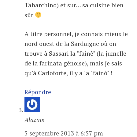
Tabarchino) et sur… sa cuisine bien
sûr
A titre personnel, je connais mieux le
nord ouest de la Sardaigne où on
trouve à Sassari la "fainè" (la jumelle
de la farinata génoise), mais je sais
qu'à Carloforte, il y a la "fainò" !
Répondre
Alazais
5 septembre 2013 à 6:57 pm