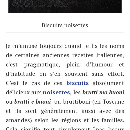
Biscuits noisettes
Je m’amuse toujours quand le lis les noms
de certaines anciennes recettes italiennes,
c’est pragmatique, plein d’humour et
d’habitude on s’en souvient sans effort.
C’est le cas de ces
biscuits
absolument
délicieux aux
noisettes
, les
brutti ma buoni
ou
brutti e buoni
ou bruttiboni (en Toscane
et ils sont généralement aussi avec des
amandes) selon les régions et les familles.
Cela signifie tout simplement “pas beaux