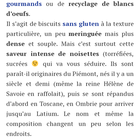
gourmands
ou de
recyclage de blancs
d’oeufs
.
Il s’agit de biscuits
sans gluten
à la texture
particulière, un peu
meringuée
mais plus
dense
et souple. Mais c’est surtout cette
saveur intense de noisettes
(torréfiées,
sucrées
qui va vous séduire. Ils sont
paraît-il originaires du Piémont, nés il y a un
siècle et demi (même la reine Hélène de
Savoie en raffolait), puis se sont répandus
d’abord en Toscane, en Ombrie pour arriver
jusqu’au Latium. Le nom et même la
composition changent un peu selon les
endroits.