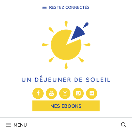
Aller
RESTEZ CONNECTÉS
au
contenu
MES EBOOKS
MENU