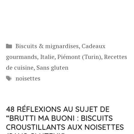
Catégories
Biscuits & mignardises
,
Cadeaux
gourmands
,
Italie
,
Piémont (Turin)
,
Recettes
de cuisine
,
Sans gluten
Étiquettes
noisettes
48 RÉFLEXIONS AU SUJET DE
“BRUTTI MA BUONI : BISCUITS
CROUSTILLANTS AUX NOISETTES