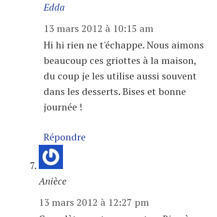
Edda
13 mars 2012 à 10:15 am
Hi hi rien ne t'échappe. Nous aimons
beaucoup ces griottes à la maison,
du coup je les utilise aussi souvent
dans les desserts. Bises et bonne
journée !
Répondre
Anièce
13 mars 2012 à 12:27 pm