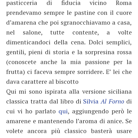
pasticceria di fiducia vicino Roma
prendevamo sempre le pastine con il cuore
d’amarena che poi sgranocchiavamo a casa,
nel salone, tutte contente, a volte
dimenticandoci della cena. Dolci semplici,
gentili, pieni di storia e la sorpresina rossa
(conoscete anche la mia passione per la
frutta) ci faceva sempre sorridere. E’ lei che
dava carattere al biscotto
Qui mi sono ispirata alla versione siciliana
classica tratta dal libro di
Silvia
Al Forno
di
cui vi ho parlato
qui
, aggiungendo però le
amarene e mantenendo l’aroma di anice. Se
volete ancora più classico basterà usare