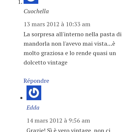
Cuochella
13 mars 2012 à 10:33 am
La sorpresa all'interno nella pasta di
mandorla non l'avevo mai vista…è
molto graziosa e lo rende quasi un
dolcetto vintage
Répondre
Edda
14 mars 2012 à 9:56 am
Grazie! Sì è vero vintage, non ci