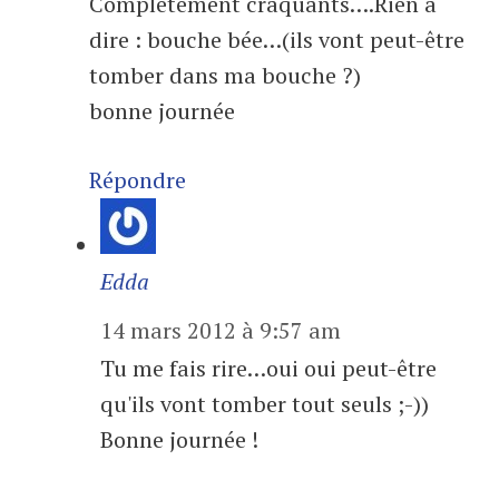
Complètement craquants….Rien à
dire : bouche bée…(ils vont peut-être
tomber dans ma bouche ?)
bonne journée
Répondre
Edda
14 mars 2012 à 9:57 am
Tu me fais rire…oui oui peut-être
qu'ils vont tomber tout seuls ;-))
Bonne journée !