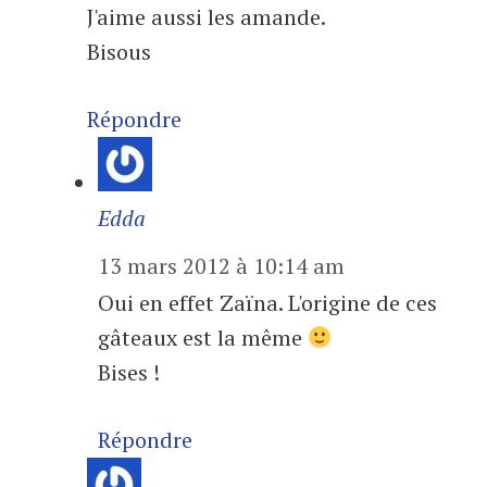
J'aime aussi les amande.
Bisous
Répondre
Edda
13 mars 2012 à 10:14 am
Oui en effet Zaïna. L'origine de ces
gâteaux est la même
Bises !
Répondre