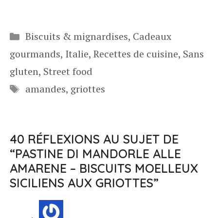
Catégories
Biscuits & mignardises
,
Cadeaux
gourmands
,
Italie
,
Recettes de cuisine
,
Sans
gluten
,
Street food
Étiquettes
amandes
,
griottes
40 RÉFLEXIONS AU SUJET DE
“PASTINE DI MANDORLE ALLE
AMARENE – BISCUITS MOELLEUX
SICILIENS AUX GRIOTTES”