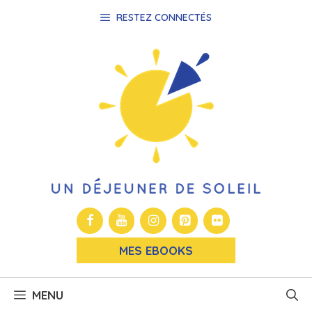
Aller
RESTEZ CONNECTÉS
au
contenu
MES EBOOKS
MENU