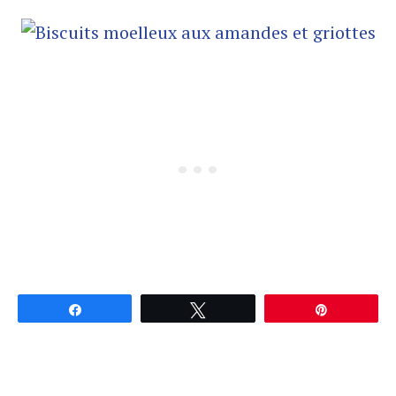
Partagez
Tweetez
Épingle