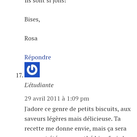
Ils sont si jolis!
Bises,
Rosa
Répondre
L'étudiante
29 avril 2011 à 1:09 pm
J'adore ce genre de petits biscuits, aux
saveurs légères mais délicieuse. Ta
recette me donne envie, mais ça sera