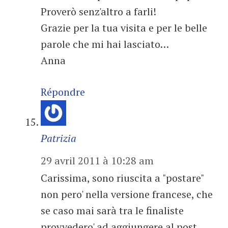
Proverò senz'altro a farli!
Grazie per la tua visita e per le belle
parole che mi hai lasciato…
Anna
Répondre
Patrizia
29 avril 2011 à 10:28 am
Carissima, sono riuscita a "postare"
non pero' nella versione francese, che
se caso mai sarà tra le finaliste
provvedero' ad aggiungere al post.