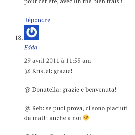
pour cet été, avec un thé bien frais !
Répondre
Edda
29 avril 2011 à 11:55 am
@ Kristel: grazie!
@ Donatella: grazie e benvenuta!
@ Reb: se puoi prova, ci sono piaciuti
da matti anche a noi