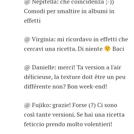
@ Nepitella: che coincidenza ;-))
Comodi per smaltire in albumi in
effetti
@ Virginia: mi ricordavo in effetti che
cercavi una ricetta. Di niente
Baci
@ Danielle: merci! Ta version a l'air
délicieuse, la texture doit être un peu
différente non? Bon week-end!
@ Fujiko: grazie! Forse (?) Ci sono
così tante versioni. Se hai una ricetta
feticcio prendo molto volentieri!