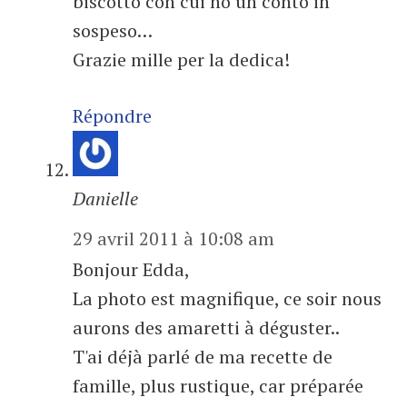
biscotto con cui ho un conto in
sospeso…
Grazie mille per la dedica!
Répondre
Danielle
29 avril 2011 à 10:08 am
Bonjour Edda,
La photo est magnifique, ce soir nous
aurons des amaretti à déguster..
T'ai déjà parlé de ma recette de
famille, plus rustique, car préparée