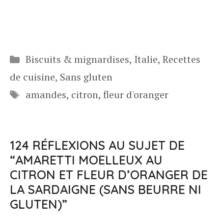
Catégories
Biscuits & mignardises
,
Italie
,
Recettes
de cuisine
,
Sans gluten
Étiquettes
amandes
,
citron
,
fleur d'oranger
124 RÉFLEXIONS AU SUJET DE
“AMARETTI MOELLEUX AU
CITRON ET FLEUR D’ORANGER DE
LA SARDAIGNE (SANS BEURRE NI
GLUTEN)”