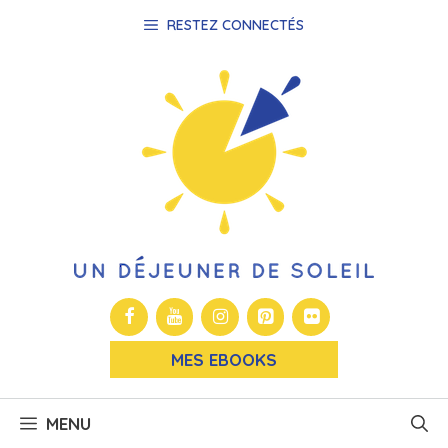
Aller
RESTEZ CONNECTÉS
au
contenu
MES EBOOKS
MENU