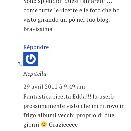
Sono splendidi questi amaretti …
come tutte le ricette e le foto che ho
visto girando un pò nel tuo blog.
Bravissima
Répondre
Nepitella
29 avril 2011 à 9:49 am
Fantastica ricetta Edda!!! la userò
prossimamente visto che mi ritrovo in
frigo albumi vecchi proprio di due
giorni
Grazieeeee