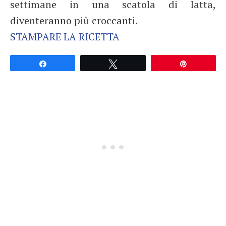
settimane in una scatola di latta,
diventeranno più croccanti.
STAMPARE LA RICETTA
Partagez
Tweetez
Épingle