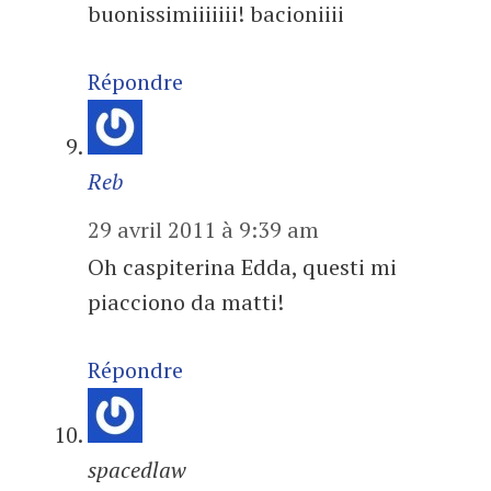
buonissimiiiiiii! bacioniiii
Répondre
Reb
29 avril 2011 à 9:39 am
Oh caspiterina Edda, questi mi
piacciono da matti!
Répondre
spacedlaw