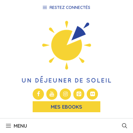
Aller
RESTEZ CONNECTÉS
au
contenu
MES EBOOKS
MENU