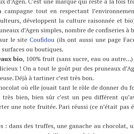
 d’Agen. C’est une marque qui reste à la fois tr
la campagne tout en respectant l’environnemen
ulteurs, développent la culture raisonnée et bio
pruneaux d’Agen simples, nombre de confiseries à 
sur le site
Coufidou
(ils ont aussi une page Fac
 surfaces ou boutiques.
eaux bio
, 100% fruit (sans sucre, eau ou autre…)
délicieux ! On a tout le goût pur des pruneaux d’A
use. Déjà à tartiner c’est très bon.
chocolat où elle jouait tant le rôle de donner du 
très bien, bien sûr c’est un peu différent qu’
ter une note fruitée. Pari réussi (ce n’était pas 
s : dans des truffes, une ganache au chocolat, 