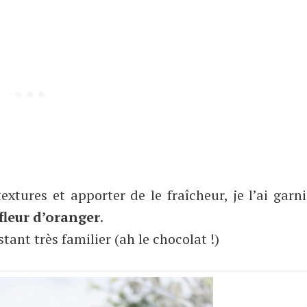
extures et apporter de le fraîcheur, je l’ai garn
fleur d’oranger
.
ant très familier (ah le chocolat !)