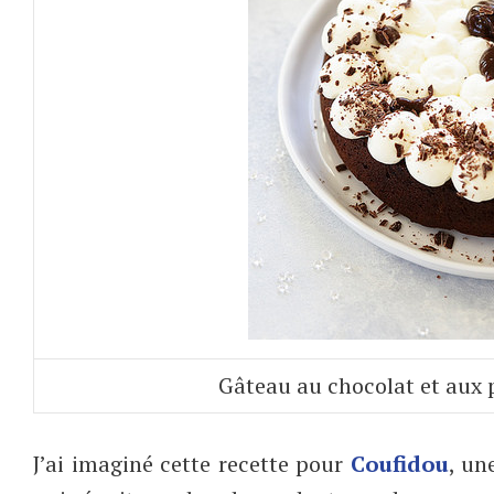
Gâteau au chocolat et aux 
J’ai imaginé cette recette pour
Coufidou
, un