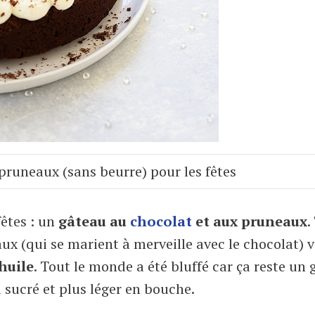
pruneaux (sans beurre) pour les fêtes
fêtes : un
gâteau au
chocolat
et aux pruneaux
.
x (qui se marient à merveille avec le chocolat) 
’huile
. Tout le monde a été bluffé car ça reste un
u sucré et plus léger en bouche.