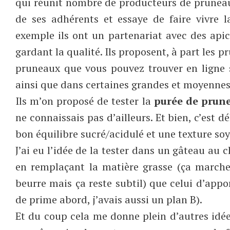
qui réunit nombre de producteurs de pruneaux
de ses adhérents et essaye de faire vivre 
exemple ils ont un partenariat avec des apic
gardant la qualité. Ils proposent, à part les 
pruneaux que vous pouvez trouver en ligne 
ainsi que dans certaines grandes et moyennes
Ils m’on proposé de tester la
purée de prun
ne connaissais pas d’ailleurs. Et bien, c’est 
bon équilibre sucré/acidulé et une texture soye
J’ai eu l’idée de la tester dans un gâteau au 
en remplaçant la matière grasse (ça marche 
beurre mais ça reste subtil) que celui d’appor
de prime abord, j’avais aussi un plan B).
Et du coup cela me donne plein d’autres idée