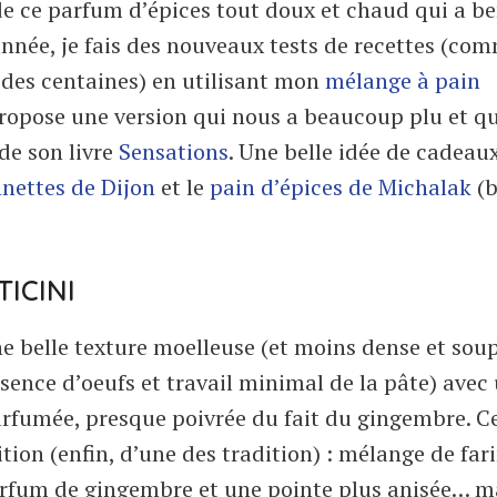
 de ce parfum d’épices tout doux et chaud qui a be
née, je fais des nouveaux tests de recettes (com
 des centaines) en utilisant mon
mélange à pain
ropose une version qui nous a beaucoup plu et qu
de son livre
Sensations
. Une belle idée de cadeau
nettes de Dijon
et le
pain d’épices de Michalak
(
TICINI
ne belle texture moelleuse (et moins dense et sou
ésence d’oeufs et travail minimal de la pâte) avec
arfumée, presque poivrée du fait du gingembre. C
ition (enfin, d’une des tradition) : mélange de far
arfum de gingembre et une pointe plus anisée… m