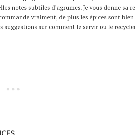
lles notes subtiles d’agrumes. Je vous donne sa r
ecommande vraiment, de plus les épices sont bien
s suggestions sur comment le servir ou le recycler 
ICES