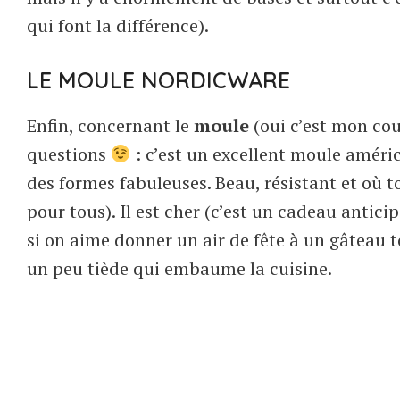
qui font la différence).
LE MOULE NORDICWARE
Enfin, concernant le
moule
(oui c’est mon coup
questions
: c’est un excellent moule améric
des formes fabuleuses. Beau, résistant et où 
pour tous). Il est cher (c’est un cadeau antici
si on aime donner un air de fête à un gâteau t
un peu tiède qui embaume la cuisine.