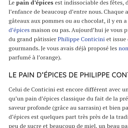
Le
pain d’épices
est indissociable des fêtes,
l’enfance de beaucoup d’entre nous. Chaque an
gâteaux aux pommes ou au chocolat, il y en a
d’épices
maison ou pas. Aujourd’hui je vous p
du grand pâtissier
Philippe Conticini
et issue 
gourmands. Je vous avais déjà proposé les
non
parfumé à l’orange).
LE PAIN D’ÉPICES DE PHILIPPE CON
Celui de Conticini est encore différent avec u
qu’un pain d’épices classique du fait de la pr
saveur profonde (grâce au sarrasin) et bien p
d’épices est quelques part très près de la trad
peu de sucre et beaucoup de miel, un beau p