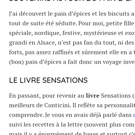
J’ai découvert le pain d’épices et les biscuits
tout de suite été séduite. Pour moi, petite fill
spéciale, nordique, festive, mystérieuse et e
grandi en Alsace, n’est pas fan du tout, ni des
forts, pas assez raffinés et sûrement elle en 
(bon) pain d’épices a fait donc un voyage inv
LE LIVRE SENSATIONS
En passant, pour revenir au
livre
Sensations (
meilleurs de Conticini. Il reflète sa personnali
comprendre. Je vous en avais déjà parlé dans
suivi les recettes à la lettre (souvent plus com
mais il y a énormément de bases et surtout c’e