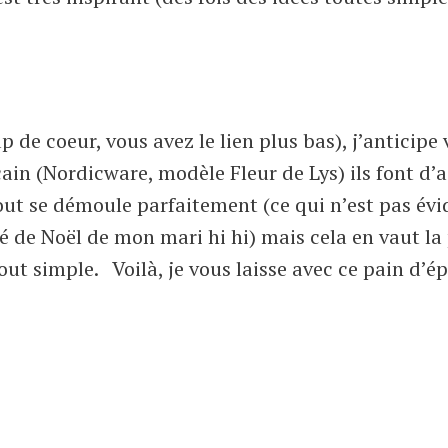
 de coeur, vous avez le lien plus bas), j’anticipe 
ain (Nordicware, modèle Fleur de Lys) ils font d’a
tout se démoule parfaitement (ce qui n’est pas évi
pé de Noël de mon mari hi hi) mais cela en vaut la
out simple. Voilà, je vous laisse avec ce pain d’ép