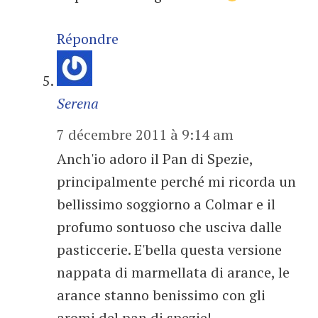
Répondre
Serena
7 décembre 2011 à 9:14 am
Anch'io adoro il Pan di Spezie,
principalmente perché mi ricorda un
bellissimo soggiorno a Colmar e il
profumo sontuoso che usciva dalle
pasticcerie. E'bella questa versione
nappata di marmellata di arance, le
arance stanno benissimo con gli
aromi del pan di spezie!