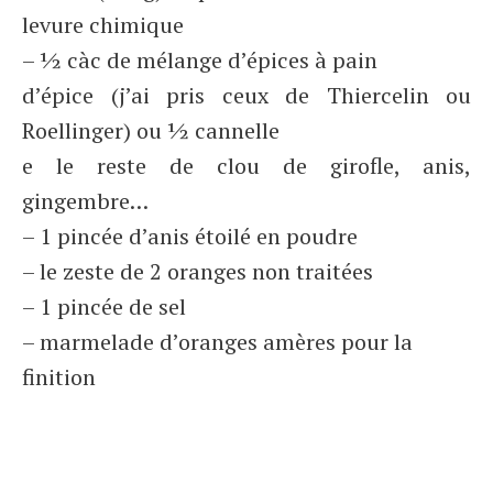
levure chimique
– ½ càc de mélange d’épices à pain
d’épice (j’ai pris ceux de Thiercelin ou
Roellinger) ou ½ cannelle
e le reste de clou de girofle, anis,
gingembre…
– 1 pincée d’anis étoilé en poudre
– le zeste de 2 oranges non traitées
– 1 pincée de sel
– marmelade d’oranges amères pour la
finition