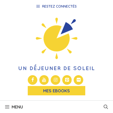
Aller
RESTEZ CONNECTÉS
au
contenu
MES EBOOKS
MENU