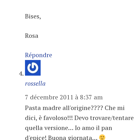
Bises,
Rosa
Répondre
rossella
7 décembre 2011 à 8:37 am
Pasta madre all'origine???? Che mi
dici, è favoloso!!! Devo trovare/tentare
quella versione… Io amo il pan
d'epice! Buona giornata…