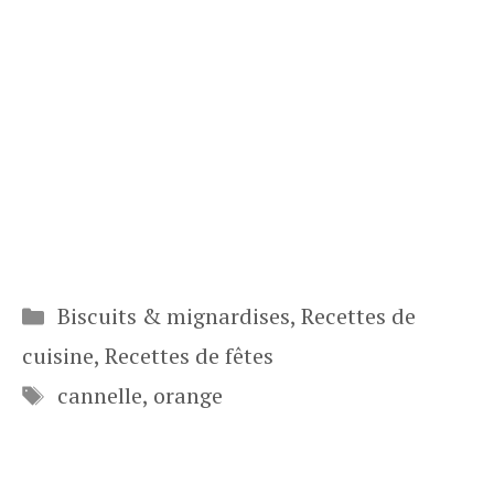
Catégories
Biscuits & mignardises
,
Recettes de
cuisine
,
Recettes de fêtes
Étiquettes
cannelle
,
orange