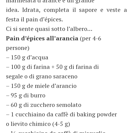
marmelata d’arance è un grande
idea. Idrata, completa il sapore e veste a
festa il pain d’épices.
Ci si sente quasi sotto l’albero…
Pain d’épices all’arancia
(per 4-6
persone)
– 150 g d’acqua
– 100 g di farina + 50 g di farina di
segale o di grano saraceno
– 150 g de miele d’arancio
– 95 g di burro
– 60 g di zucchero semolato
– 1 cucchiaino da caffè di baking powder
o lievito chimico (4-5 g)