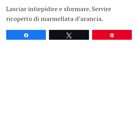
Lasciar intiepidire e sformare. Servire
ricoperto di marmellata d’arancia.
Partagez
Tweetez
Épingle