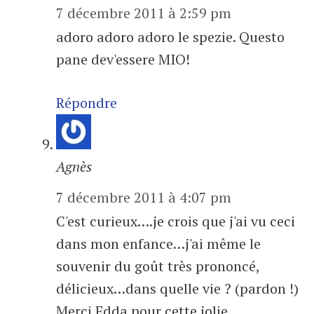
7 décembre 2011 à 2:59 pm
adoro adoro adoro le spezie. Questo
pane dev'essere MIO!
Répondre
Agnès
7 décembre 2011 à 4:07 pm
C'est curieux….je crois que j'ai vu ceci
dans mon enfance…j'ai même le
souvenir du goût très prononcé,
délicieux…dans quelle vie ? (pardon !)
Merci Edda pour cette jolie