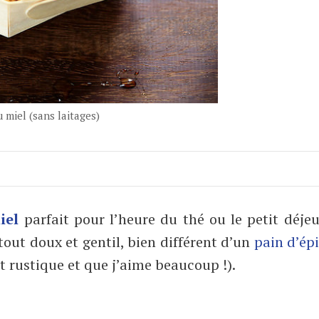
 miel (sans laitages)
iel
parfait pour l’heure du thé ou le petit déjeu
tout doux et gentil, bien différent d’un
pain d’ép
t rustique et que j’aime beaucoup !).