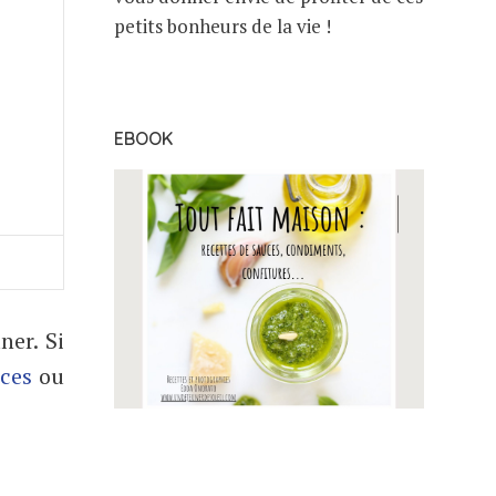
petits bonheurs de la vie !
EBOOK
ner. Si
ices
ou