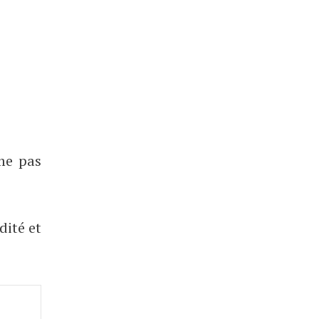
ême pas
dité et