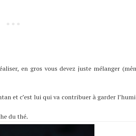
à réaliser, en gros vous devez juste mélanger (m
tan et c’est lui qui va contribuer à garder l’humi
he du thé.