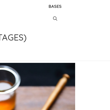
BASES
TAGES)