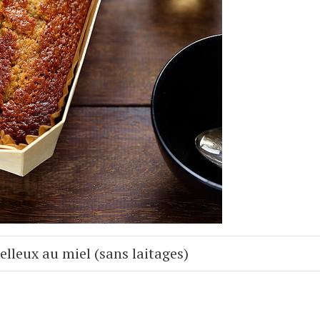
lleux au miel (sans laitages)