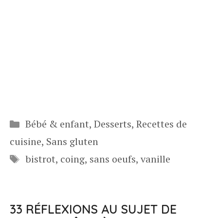
Catégories
Bébé & enfant
,
Desserts
,
Recettes de
cuisine
,
Sans gluten
Étiquettes
bistrot
,
coing
,
sans oeufs
,
vanille
33 RÉFLEXIONS AU SUJET DE