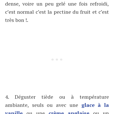
dense, voire un peu gelé une fois refroidi,
c’est normal c’est la pectine du fruit et c’est
très bon !.
4. Déguster tiède ou à température
ambiante, seuls ou avec une
glace à la
vanille
ou une
crème anglaise
ou un