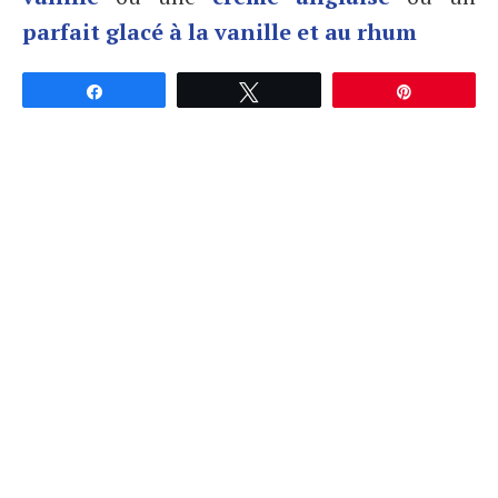
parfait glacé à la vanille et au rhum
Partagez
Tweetez
Épingle