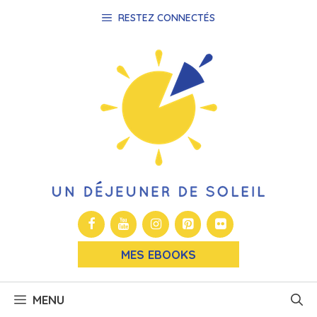
Aller
RESTEZ CONNECTÉS
au
contenu
MES EBOOKS
MENU