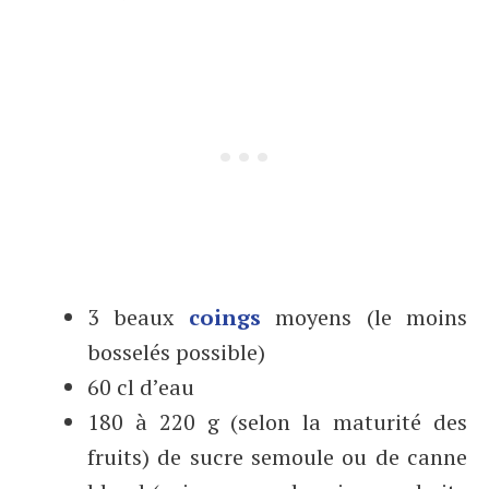
3 beaux
coings
moyens (le moins
bosselés possible)
60 cl d’eau
180 à 220 g (selon la maturité des
fruits) de sucre semoule ou de canne