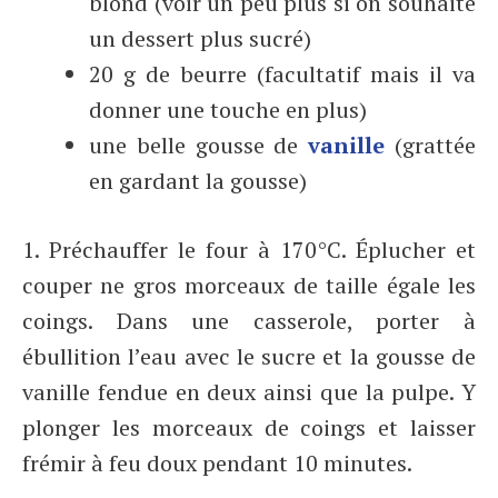
blond (voir un peu plus si on souhaite
un dessert plus sucré)
20 g de beurre (facultatif mais il va
donner une touche en plus)
une belle gousse de
vanille
(grattée
en gardant la gousse)
1. Préchauffer le four à 170°C. Éplucher et
couper ne gros morceaux de taille égale les
coings. Dans une casserole, porter à
ébullition l’eau avec le sucre et la gousse de
vanille fendue en deux ainsi que la pulpe. Y
plonger les morceaux de coings et laisser
frémir à feu doux pendant 10 minutes.