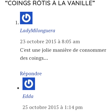
“COINGS RÔTIS À LA VANILLE”
LadyMilonguera
23 octobre 2015 à 8:05 am
C'est une jolie manière de consommer
des coings…
Répondre
Edda
25 octobre 2015 à 1:14 pm