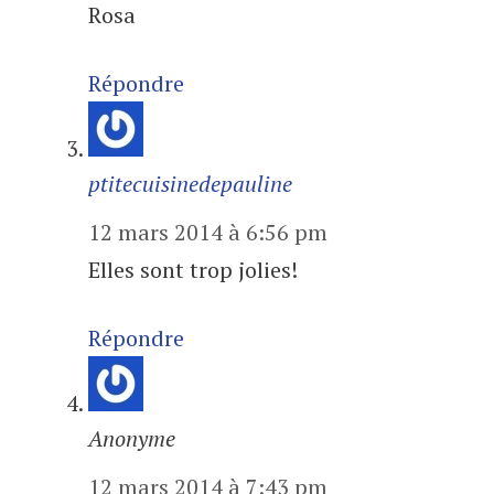
Rosa
Répondre
ptitecuisinedepauline
12 mars 2014 à 6:56 pm
Elles sont trop jolies!
Répondre
Anonyme
12 mars 2014 à 7:43 pm