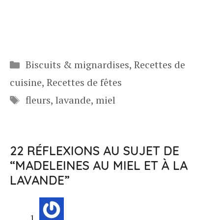
Catégories
Biscuits & mignardises
,
Recettes de
cuisine
,
Recettes de fêtes
Étiquettes
fleurs
,
lavande
,
miel
22 RÉFLEXIONS AU SUJET DE
“MADELEINES AU MIEL ET À LA
LAVANDE”