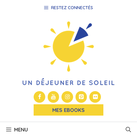
Aller
RESTEZ CONNECTÉS
au
contenu
MES EBOOKS
MENU