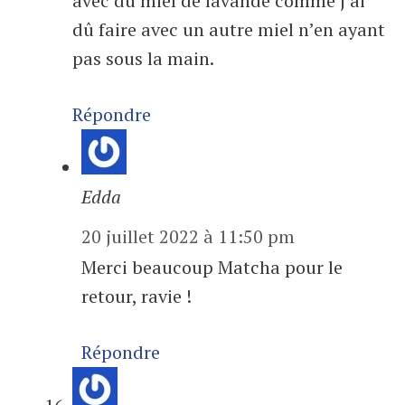
avec du miel de lavande comme j’ai
dû faire avec un autre miel n’en ayant
pas sous la main.
Répondre
Edda
20 juillet 2022 à 11:50 pm
Merci beaucoup Matcha pour le
retour, ravie !
Répondre