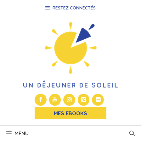
Aller
RESTEZ CONNECTÉS
au
contenu
MES EBOOKS
MENU