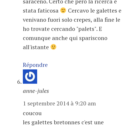
saraceno. Certo che però la ricerca è
stata faticosa
Cercavo le galettes e
venivano fuori solo crepes, alla fine le
ho trovate cercando "palets". E
comunque anche qui spariscono
all'istante
Répondre
anne-jules
1 septembre 2014 à 9:20 am
coucou
les galettes bretonnes c'est une