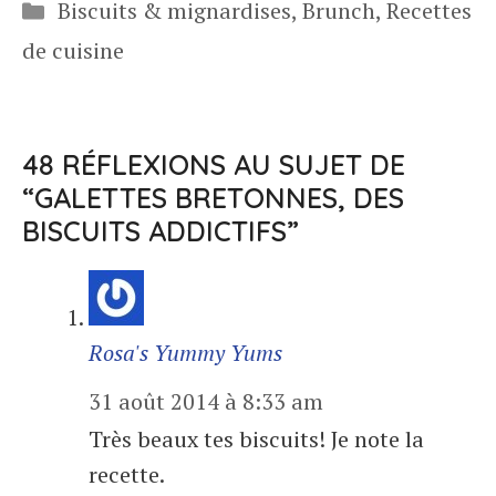
Catégories
Biscuits & mignardises
,
Brunch
,
Recettes
de cuisine
48 RÉFLEXIONS AU SUJET DE
“GALETTES BRETONNES, DES
BISCUITS ADDICTIFS”
Rosa's Yummy Yums
31 août 2014 à 8:33 am
Très beaux tes biscuits! Je note la
recette.