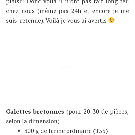
plaisir. Donc voilà il n’ont pas fait long feu
chez nous (même pas 24h et encore je me
suis retenue). Voilà je vous ai avertis
Galettes bretonnes
(pour 20-30 de pièces,
selon la dimension)
300 g de farine ordinaire (T55)