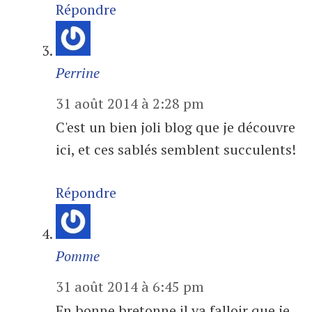
Répondre
Perrine
31 août 2014 à 2:28 pm
C'est un bien joli blog que je découvre
ici, et ces sablés semblent succulents!
Répondre
Pomme
31 août 2014 à 6:45 pm
En bonne bretonne il va falloir que je