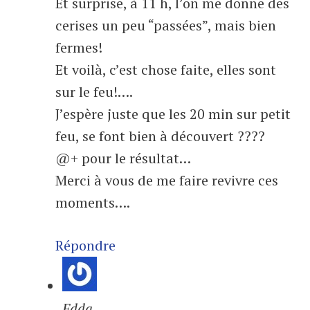
Et surprise, à 11 h, l’on me donne des
cerises un peu “passées”, mais bien
fermes!
Et voilà, c’est chose faite, elles sont
sur le feu!….
J’espère juste que les 20 min sur petit
feu, se font bien à découvert ????
@+ pour le résultat…
Merci à vous de me faire revivre ces
moments….
Répondre
Edda