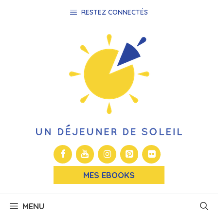
Aller
RESTEZ CONNECTÉS
au
contenu
MES EBOOKS
MENU