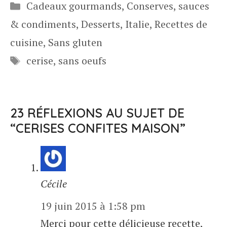
Catégories
Cadeaux gourmands
,
Conserves, sauces
& condiments
,
Desserts
,
Italie
,
Recettes de
cuisine
,
Sans gluten
Étiquettes
cerise
,
sans oeufs
23 RÉFLEXIONS AU SUJET DE
“CERISES CONFITES MAISON”
Cécile
19 juin 2015 à 1:58 pm
Merci pour cette délicieuse recette,