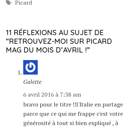
Étiquettes
Picard
11 RÉFLEXIONS AU SUJET DE
“RETROUVEZ-MOI SUR PICARD
MAG DU MOIS D’AVRIL !”
Galette
6 avril 2016 à 7:38 am
bravo pour le titre !!l'Italie en partage
parce que ce qui me frappe c'est votre
générosité à tout si bien expliqué , à