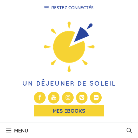
Aller
RESTEZ CONNECTÉS
au
contenu
MES EBOOKS
MENU