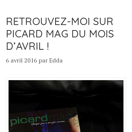
RETROUVEZ-MOI SUR
PICARD MAG DU MOIS
D’AVRIL !
6 avril 2016
par
Edda