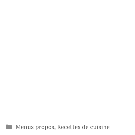
Catégories
Menus propos
,
Recettes de cuisine