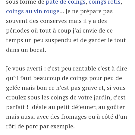
sous forme de
pâte de coings
,
coings rôtis
,
coings au vin rouge
… Je ne prépare pas
souvent des conserves mais il y a des
périodes où tout à coup j’ai envie de ce
temps un peu suspendu et de garder le tout
dans un bocal.
Je vous averti : c’est peu rentable c’est à dire
qu’il faut beaucoup de coings pour peu de
gelée mais bon ce n’est pas grave et, si vous
croulez sous les coings de votre jardin, c’est
parfait ! Idéale au petit déjeuner, au goûter
mais aussi avec des fromages ou à côté d’un
rôti de porc par exemple.