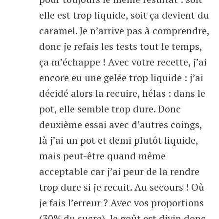
elle est trop liquide, soit ça devient du
caramel. Je n’arrive pas à comprendre,
donc je refais les tests tout le temps,
ça m’échappe ! Avec votre recette, j’ai
encore eu une gelée trop liquide : j’ai
décidé alors la recuire, hélas : dans le
pot, elle semble trop dure. Donc
deuxième essai avec d’autres coings,
là j’ai un pot et demi plutôt liquide,
mais peut-être quand même
acceptable car j’ai peur de la rendre
trop dure si je recuit. Au secours ! Où
je fais l’erreur ? Avec vos proportions
(30% du sucre), le goût est divin donc