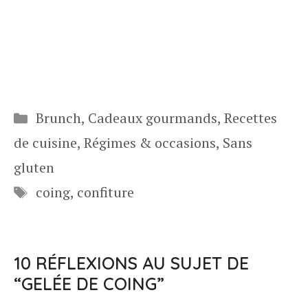
Catégories
Brunch
,
Cadeaux gourmands
,
Recettes
de cuisine
,
Régimes & occasions
,
Sans
gluten
Étiquettes
coing
,
confiture
10 RÉFLEXIONS AU SUJET DE
“GELÉE DE COING”