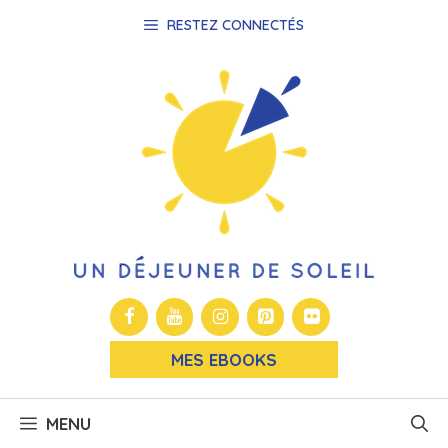
Aller
RESTEZ CONNECTÉS
au
contenu
MES EBOOKS
MENU