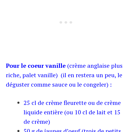
Pour le coeur vanille
(crème anglaise plus
riche, palet vanille)
(il en restera un peu, le
déguster comme sauce ou le congeler) :
25 cl de crème fleurette ou de crème
liquide entière (ou 10 cl de lait et 15
de crème)
50 g de jaunes d’oeuf (trois de petits