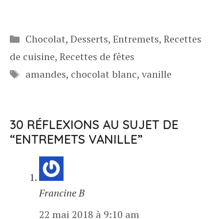
Catégories
Chocolat
,
Desserts
,
Entremets
,
Recettes
de cuisine
,
Recettes de fêtes
Étiquettes
amandes
,
chocolat blanc
,
vanille
30 RÉFLEXIONS AU SUJET DE
“ENTREMETS VANILLE”
Francine B
22 mai 2018 à 9:10 am