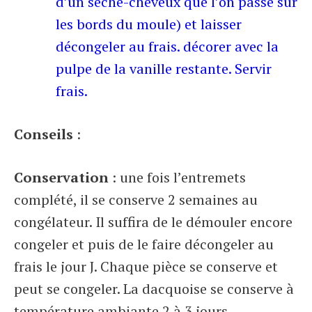
d’un sèche-cheveux que l’on passe sur
les bords du moule) et laisser
décongeler au frais. décorer avec la
pulpe de la vanille restante. Servir
frais.
Conseils
:
Conservation
: une fois l’entremets
complété, il se conserve 2 semaines au
congélateur. Il suffira de le démouler encore
congeler et puis de le faire décongeler au
frais le jour J. Chaque pièce se conserve et
peut se congeler. La dacquoise se conserve à
température ambiante 2 à 3 jours