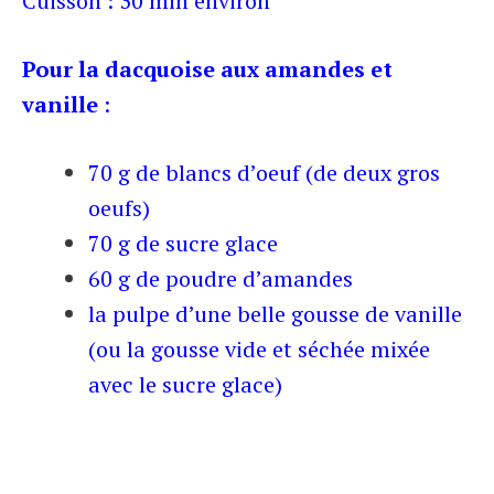
Cuisson : 30 min environ
Pour la dacquoise aux amandes et
vanille
:
70 g de blancs d’oeuf (de deux gros
oeufs)
70 g de sucre glace
60 g de poudre d’amandes
la pulpe d’une belle gousse de vanille
(ou la gousse vide et séchée mixée
avec le sucre glace)