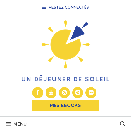
Aller
RESTEZ CONNECTÉS
au
contenu
MES EBOOKS
MENU