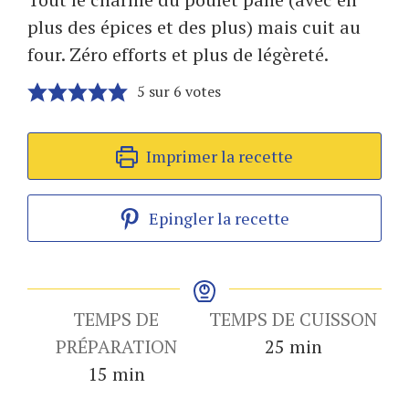
plus des épices et des plus) mais cuit au
four. Zéro efforts et plus de légèreté.
5
sur
6
votes
Imprimer la recette
Epingler la recette
TEMPS DE
TEMPS DE CUISSON
minutes
PRÉPARATION
25
min
minutes
15
min