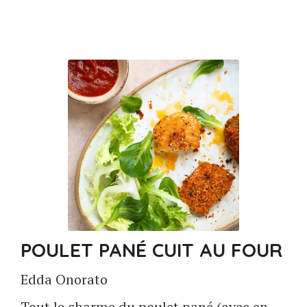
POULET PANÉ CUIT AU FOUR
Edda Onorato
Tout le charme du poulet pané (avec en