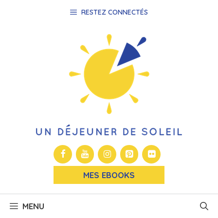
Aller
RESTEZ CONNECTÉS
au
contenu
MES EBOOKS
MENU