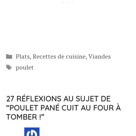
Catégories
Plats
,
Recettes de cuisine
,
Viandes
Étiquettes
poulet
27 RÉFLEXIONS AU SUJET DE
“POULET PANÉ CUIT AU FOUR À
TOMBER !”