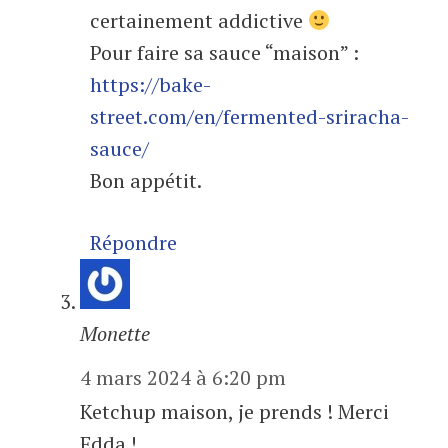
certainement addictive
Pour faire sa sauce “maison” :
https://bake-
street.com/en/fermented-sriracha-
sauce/
Bon appétit.
Répondre
Monette
4 mars 2024 à 6:20 pm
Ketchup maison, je prends ! Merci
Edda !