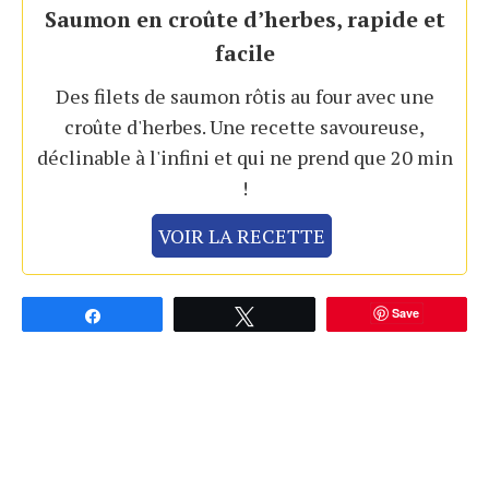
Saumon en croûte d’herbes, rapide et
facile
Des filets de saumon rôtis au four avec une
croûte d'herbes. Une recette savoureuse,
déclinable à l'infini et qui ne prend que 20 min
!
VOIR LA RECETTE
Save
Partagez
Tweetez